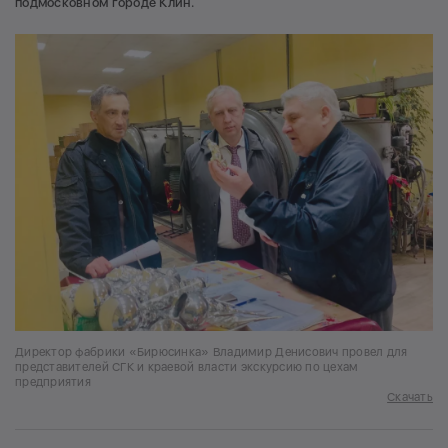
подмосковном городе Клин.
Директор фабрики «Бирюсинка» Владимир Денисович провел для
представителей СГК и краевой власти экскурсию по цехам
предприятия
Скачать