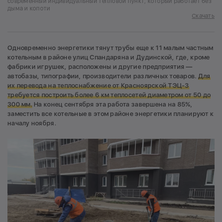
современный индивидуальный тепловой пункт, который работает без
дыма и копоти
Скачать
Одновременно энергетики тянут трубы еще к 11 малым частным
котельным в районе улиц Спандаряна и Дудинской, где, кроме
фабрики игрушек, расположены и другие предприятия —
автобазы, типографии, производители различных товаров.
Для
их перевода на теплоснабжение от Красноярской ТЭЦ-3
требуется построить более 6 км теплосетей диаметром от 50 до
300 мм.
На конец сентября эта работа завершена на 85%,
заместить все котельные в этом районе энергетики планируют к
началу ноября.