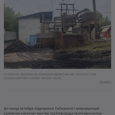
Котельная фабрики не оснащена эффективным газоочистным
оборудованием и имеет низкую трубу
Скачать
До конца октября подрядчики Сибирской генерирующей
компании закончат монтаж трубопровода протяженностью