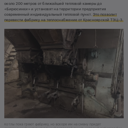
около 200 метров от ближайшей тепловой камеры до
«Бирюсинки» и установят на территории предприятия
современный индивидуальный тепловой пункт.
Это позволит
перевести фабрику на теплоснабжение от Красноярской ТЭЦ-3.
Котлы пока греют фабрику, но вскоре им на смену придет