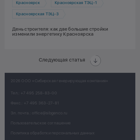
Красноярск
Красноярская ТЭЦ-1
Красноярская ТЭЦ-3
День строителя: как две большие стройки
изменили энергетику Красноярска
Следующая статья
2026 ООО «Сибирская генерирующая компания»
Тел.:
+7 495 258-83-00
Факс.:
+7 495 363-27-81
Эл. почта.:
office@sibgenco.ru
Пользовательское соглашение
Политика обработки персональных данных