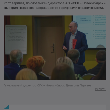
Рост зарплат, по словам гендиректора АО «СГК – Новосибирск»
Дмитрия Перязева, сдерживается тарифными ограничениями.
Генеральный директор СГК – Новосибирск Дмитрий Перязев
Скачать