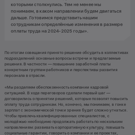
которыми столкнулись. Тем не менее мы
понимаем, в каком направлении будем двигаться
дальше. Готовимся представить нашим
сотрудникам определённые изменения в размере
оплаты труда на 2024-2025 годы».
По итогам совещания принято решение обсудить в коллективах
подразделений основные вопросы встречи и предлагаемые
решения. В частности — повышение заработной платы
конкретным группам работников и перспективы развития
персонала в отрасли.
«Мы разделяем обеспокоенность компании кадровой
ситуацией. В ходе переговоров сделали первый шаг —
договорились о принятии решений, которые позволят повысить
оплату труда сотрудникам. Но, конечно, мы понимаем, в гонке
зарплат с экономической точки зрения будет сложно угнаться.
Чтобы привлечь квалифицированных специалистов, с
молодёжью необходимо продолжать работать по нескольким
направлениям: развивать корпоративную культуру, повышать
социальные гарантии, говорить о компании и ее проектах,