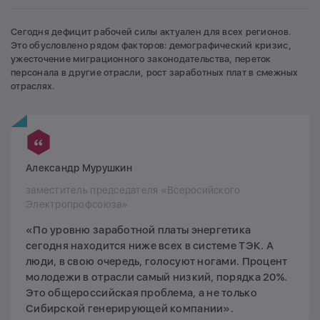
Сегодня дефицит рабочей силы актуален для всех регионов.
Это обусловлено рядом факторов: демографический кризис,
ужесточение миграционного законодательства, переток
персонала в другие отрасли, рост заработных плат в смежных
отраслях.
Александр Мурушкин
заместитель председателя «Всеросийского
Электропрофсоюза»
«По уровню заработной платы энергетика
сегодня находится ниже всех в системе ТЭК. А
люди, в свою очередь, голосуют ногами. Процент
молодежи в отрасли самый низкий, порядка 20%.
Это общероссийская проблема, а не только
Сибирской генерирующей компании».