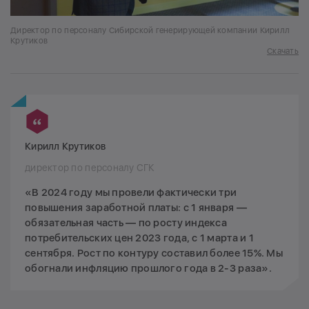
Директор по персоналу Сибирской генерирующей компании Кирилл
Крутиков
Скачать
Кирилл Крутиков
директор по персоналу СГК
«В 2024 году мы провели фактически три
повышения заработной платы: с 1 января —
обязательная часть — по росту индекса
потребительских цен 2023 года, с 1 марта и 1
сентября. Рост по контуру составил более 15%. Мы
обогнали инфляцию прошлого года в 2-3 раза».