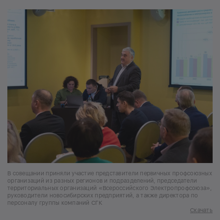
В совещании приняли участие представители первичных профсоюзных
организаций из разных регионов и подразделений, председатели
территориальных организаций «Всероссийского Электропрофсоюза»,
руководители новосибирских предприятий, а также директора по
персоналу группы компаний СГК
Скачать