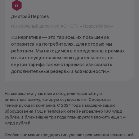
Дмитрий Перязев
генеральный директор АО «СГК – Новосибирск»
«Энергетика — это тарифы, их повышение
отразится на потребителях, для которых мы
работаем. Мы находимся в определенных рамках
и в них осуществляем свою деятельность, но
внутри тарифа также стараемся изыскивать
дополнительные резервы и возможности».
На совещании участники обсудили масштабную
инвестпрограмму, которую осуществляет Сибирская
генерирующая компания. С 2021 года в модернизацию
оборудования ТЭЦ и тепловых сетей направлено 160 млрд
рублей, в ближайшие три года планируется вложить еще 174
млрд рублей.
Особое внимание предприятие уделяет реализации социальной