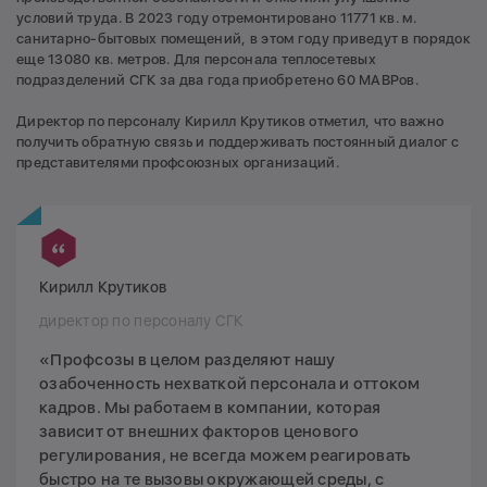
условий труда. В 2023 году отремонтировано 11771 кв. м.
санитарно-бытовых помещений, в этом году приведут в порядок
еще 13080 кв. метров. Для персонала теплосетевых
подразделений СГК за два года приобретено 60 МАВРов.
Директор по персоналу Кирилл Крутиков отметил, что важно
получить обратную связь и поддерживать постоянный диалог с
представителями профсоюзных организаций.
Кирилл Крутиков
директор по персоналу СГК
«Профсозы в целом разделяют нашу
озабоченность нехваткой персонала и оттоком
кадров. Мы работаем в компании, которая
зависит от внешних факторов ценового
регулирования, не всегда можем реагировать
быстро на те вызовы окружающей среды, с