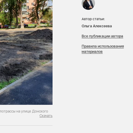
Автор статьи:
Ольга Алексеева
Все публикации автора
Правила использования
материалов
лотрассы на улице Донского
Скачать