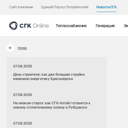
Сайт компании
Единый Портал Потребителей
Новости СГК
Теплоснабжение
Генерация
Эк
Назад
07.08.2026
День строителя: как две большие стройки
изменили энергетику Красноярска
07.08.2026
На низком старте: как СГК-Алтай готовится к
новому отопительному сезону в Рубцовске
07.08.2026