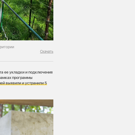
рритории
Скачать
нта ее укладки и подключения
 рамках программы
ней выявили и устранили 5