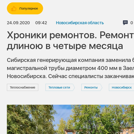
Популярное
24.09.2020
09:42
Новосибирская область
К
0
Хроники ремонтов. Ремонт
длиною в четыре месяца
Сибирская генерирующая компания заменила 
магистральной трубы диаметром 400 мм в Зае
Новосибирска. Сейчас специалисты заканчиваю
Теплоснабжение
Тепловые сети
Ремонты
Новосибирск