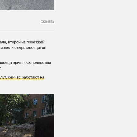
Скачать
ала, второй на проезжей
 занял четыре месяца: он
 месяца пришлось полностью
о.
льт, сейчас работают на