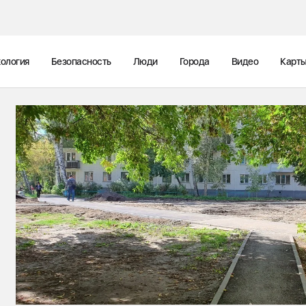
ология
Безопасность
Люди
Города
Видео
Карт