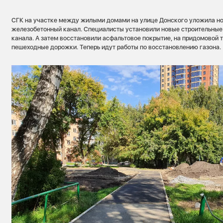
СГК на участке между жилыми домами на улице Донского уложила но
железобетонный канал. Специалисты установили новые строительные
канала. А затем восстановили асфальтовое покрытие, на придомовой
пешеходные дорожки. Теперь идут работы по восстановлению газона.