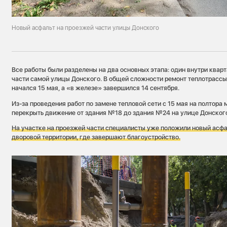
Новый асфальт на проезжей части улицы Донского
Все работы были разделены на два основных этапа: один внутри кварт
части самой улицы Донского. В общей сложности ремонт теплотрассы
начался 15 мая, а «в железе» завершился 14 сентября.
Из-за проведения работ по замене тепловой сети с 15 мая на полтора
перекрыть движение от здания №18 до здания №24 на улице Донског
На участке на проезжей части специалисты уже положили новый асфа
дворовой территории, где завершают благоустройство.