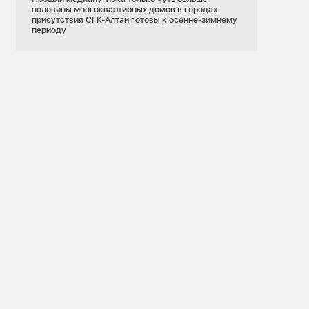
половины многоквартирных домов в городах
присутствия СГК-Алтай готовы к осенне-зимнему
периоду