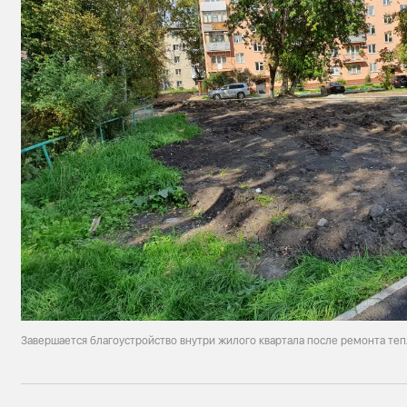
Завершается благоустройство внутри жилого квартала после ремонта теп