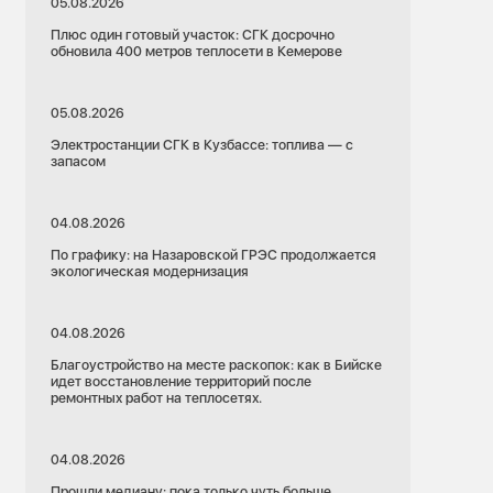
05.08.2026
Плюс один готовый участок: СГК досрочно
обновила 400 метров теплосети в Кемерове
05.08.2026
Электростанции СГК в Кузбассе: топлива — с
запасом
04.08.2026
По графику: на Назаровской ГРЭС продолжается
экологическая модернизация
04.08.2026
Благоустройство на месте раскопок: как в Бийске
идет восстановление территорий после
ремонтных работ на теплосетях.
04.08.2026
Прошли медиану: пока только чуть больше