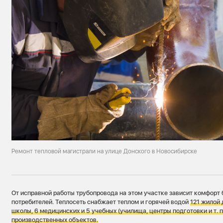
Ремонт тепловой магистрали на улице Донского в Новосибирске
От исправной работы трубопровода на этом участке зависит комфорт
потребителей. Теплосеть снабжает теплом и горячей водой
121 жилой 
школы, 6 медицинских и 5 учебных (училища, центры подготовки и т. п
производственных объектов.