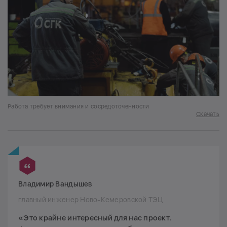
Работа требует внимания и сосредоточенности
Скачать
Владимир Вандышев
главный инженер Ново-Кемеровской ТЭЦ
«Это крайне интересный для нас проект.