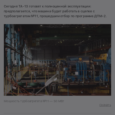
Сегодня ТА-13 готовят к полноценной эксплуатации:
предполагается, что машина будет работать в сцепке с
турбоагрегатом №11, прошедшим отбор по программе ДПМ-2.
Мощность турбоагрегата №11 — 50 МВт
Скачать