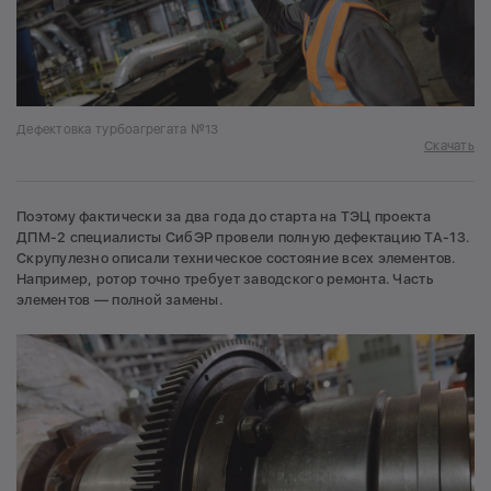
Дефектовка турбоагрегата №13
Скачать
Поэтому фактически за два года до старта на ТЭЦ проекта
ДПМ-2 специалисты СибЭР провели полную дефектацию ТА-13.
Скрупулезно описали техническое состояние всех элементов.
Например, ротор точно требует заводского ремонта. Часть
элементов — полной замены.