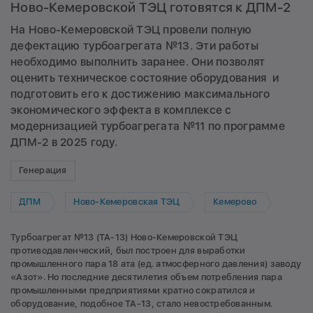
Ново-Кемеровской ТЭЦ готовятся к ДПМ-2
На Ново-Кемеровской ТЭЦ провели полную
дефектацию турбоагрегата №13. Эти работы
необходимо выполнить заранее. Они позволят
оценить техническое состояние оборудования и
подготовить его к достижению максимального
экономического эффекта в комплексе с
модернизацией турбоагрегата №11 по программе
ДПМ-2 в 2025 году.
Генерация
ДПМ
Ново-Кемеровская ТЭЦ
Кемерово
Турбоагрегат №13 (ТА-13) Ново-Кемеровской ТЭЦ
противодавленческий, был построен для выработки
промышленного пара 18 ата (ед. атмосферного давления) заводу
«Азот». Но последние десятилетия объем потребления пара
промышленными предприятиями кратно сократился и
оборудование, подобное ТА-13, стало невостребованным.