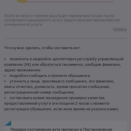
Плата за тепло и горячую воду будет пересчитана только после
составления официального акта о предоставлении некачественной
коммунальной услуги
Скачать
Что нужно сделать, чтобы составить акт:
позвонить в аварийно-диспетчерскую службу управляющей
компании (УК) или обратиться письменно, сообщив фамилию,
адрес проживания;
подробно сообщить о причине обращения;
уточнить у лица, принявшего сообщение, его фамилию,
имя и отчество, должность, время принятия сообщения,
регистрационный номер сообщения;
согласовать время проведения проверки качества
предоставляемой услуги (не позднее 2 часов с момента
регистрации обращения, если иное время не указано вами).
Порядок составления акта прописан в
Постановлении