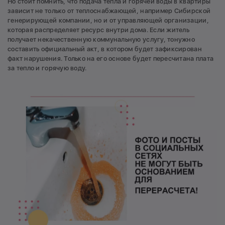
Но стоит помнить, что подача тепла и горячей воды в квартиры
зависит не только от теплоснабжающей, например Сибирской
генерирующей компании, но и от управляющей организации,
которая распределяет ресурс внутри дома. Если житель
получает некачественную коммунальную услугу, тонужно
составить официальный акт, в котором будет зафиксирован
факт нарушения. Только на его основе будет пересчитана плата
за тепло и горячую воду.