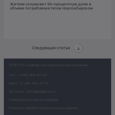
Жители сохраняют 50-процентную долю в
объеме потребления тепла Новосибирском
Следующая статья
2026 ООО «Сибирская генерирующая компания»
Тел.:
+7 495 258-83-00
Факс.:
+7 495 363-27-81
Эл. почта.:
office@sibgenco.ru
Пользовательское соглашение
Политика обработки персональных данных