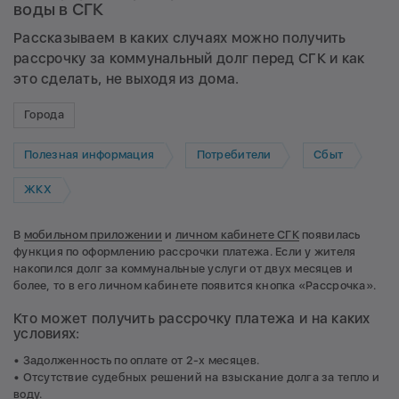
воды в СГК
Рассказываем в каких случаях можно получить
рассрочку за коммунальный долг перед СГК и как
это сделать, не выходя из дома.
Города
Полезная информация
Потребители
Сбыт
ЖКХ
В
мобильном приложении
и
личном кабинете СГК
появилась
функция по оформлению рассрочки платежа. Если у жителя
накопился долг за коммунальные услуги от двух месяцев и
более, то в его личном кабинете появится кнопка «Рассрочка».
Кто может получить рассрочку платежа и на каких
условиях:
• Задолженность по оплате от 2-х месяцев.
• Отсутствие судебных решений на взыскание долга за тепло и
воду.