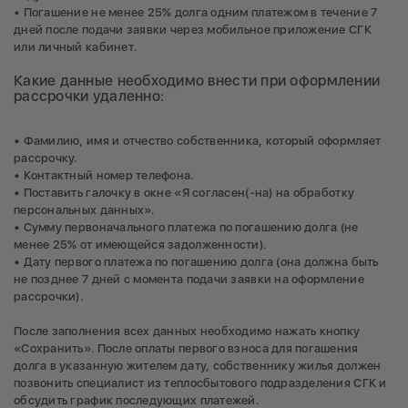
• Погашение не менее 25% долга одним платежом в течение 7
дней после подачи заявки через мобильное приложение СГК
или личный кабинет.
Какие данные необходимо внести при оформлении
рассрочки удаленно:
• Фамилию, имя и отчество собственника, который оформляет
рассрочку.
• Контактный номер телефона.
• Поставить галочку в окне «Я согласен(-на) на обработку
персональных данных».
• Сумму первоначального платежа по погашению долга (не
менее 25% от имеющейся задолженности).
• Дату первого платежа по погашению долга (она должна быть
не позднее 7 дней с момента подачи заявки на оформление
рассрочки).
После заполнения всех данных необходимо нажать кнопку
«Сохранить». После оплаты первого взноса для погашения
долга в указанную жителем дату, собственнику жилья должен
позвонить специалист из теплосбытового подразделения СГК и
обсудить график последующих платежей.