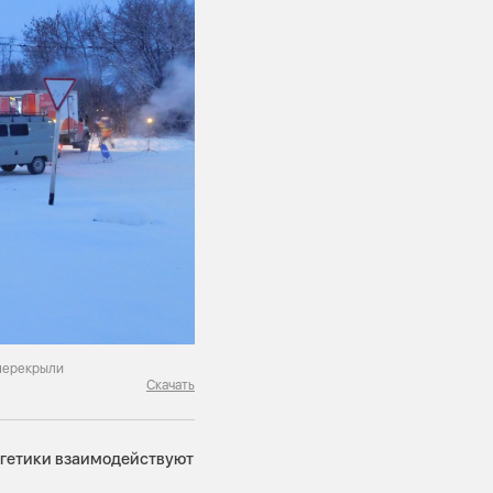
 перекрыли
Скачать
ргетики взаимодействуют