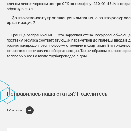
едином диспетчерском центре СГК по телефону: 289-01-45. Мы опера
обратную связь.
— За что отвечает управляющая компания, а за что ресурс
организация?
— Граница разграничения — это наружная стена. Ресурсоснабжающа
поставку ресурса соответствующих параметров до границы ввода в д
ресурс распределяется по всему строению и квартирам. Внутридомов
ответственности жилищной организации. Таким образом, качество ре
тепловом узле на входе трубопроводов в дом.
Понравилась наша статья? Поделитесь!
ВКонтакте