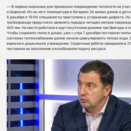
— В первые морозные дни произошло повреждение теплосети на учас
и Широкой. Из-за чего температура в батареях 24 жилых домов и детс
6 декабря в 19:00 специалисты приступили к устранению дефекта. Н
трубопроводе предстояло заменить порядка четырех метров поврежд
400 мм. На месте работали в круглосуточном режиме три бригады и п
Чтобы сохранить тепло в домах, уже с утра 7 декабря поставили тепло
системах теплоснабжения домов начала циркулировать теплая вода. 
вернули в дошкольное учреждение. Сварочные работы завершили в 21:
поставили на заполнение и возобновили подачу ресурса.