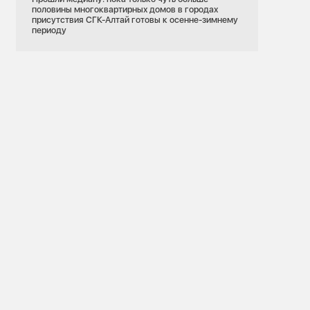
половины многоквартирных домов в городах
присутствия СГК-Алтай готовы к осенне-зимнему
периоду