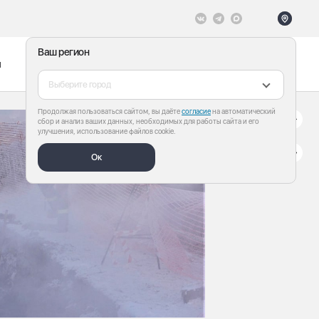
Ваш регион
ы
Меню
Все теги
Выберите город
Продолжая пользоваться сайтом, вы даёте
согласие
на автоматический
сбор и анализ ваших данных, необходимых для работы сайта и его
улучшения, использование файлов cookie.
Ок