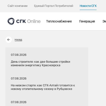
Сайт компании
Единый Портал Потребителей
Новости СГК
Теплоснабжение
Генерация
Эк
Назад
07.08.2026
День строителя: как две большие стройки
изменили энергетику Красноярска
07.08.2026
На низком старте: как СГК-Алтай готовится к
новому отопительному сезону в Рубцовске
07.08.2026