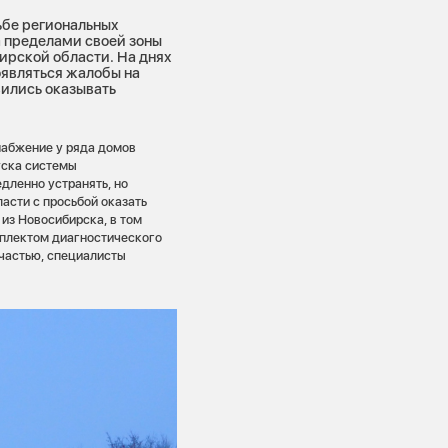
ьбе региональных
 пределами своей зоны
ирской области. На днях
оявляться жалобы на
вились оказывать
набжение у ряда домов
уска системы
дленно устранять, но
асти с просьбой оказать
 из Новосибирска, в том
плектом диагностического
частью, специалисты