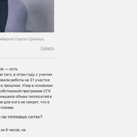
сибирске Сергея Срыбных,
Скачать
ов — есть
 того, в этом году с учетом
вели работы на 31 участке
 в прошлом. Упор в основном
 собственной программе СГК
еньшила объем теплосетей в
 для кого не секрет, что в
тоянии.
 на тепловых сетях?
а 6 часов, на