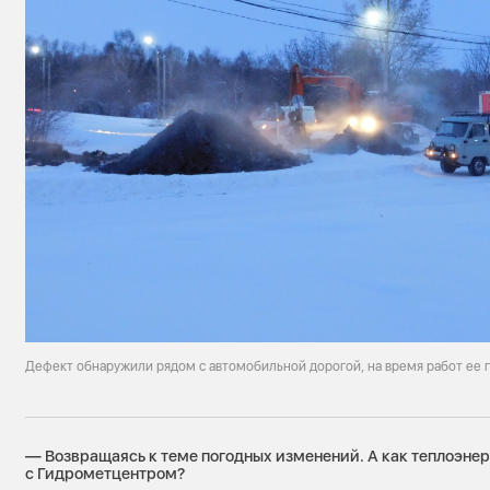
Дефект обнаружили рядом с автомобильной дорогой, на время работ ее
— Возвращаясь к теме погодных изменений. А как теплоэне
с Гидрометцентром?