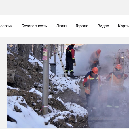
ология
Безопасность
Люди
Города
Видео
Карт