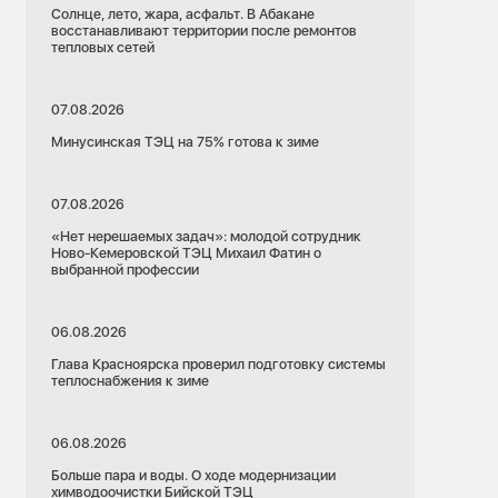
Солнце, лето, жара, асфальт. В Абакане
восстанавливают территории после ремонтов
тепловых сетей
07.08.2026
Минусинская ТЭЦ на 75% готова к зиме
07.08.2026
«Нет нерешаемых задач»: молодой сотрудник
Ново-Кемеровской ТЭЦ Михаил Фатин о
выбранной профессии
06.08.2026
Глава Красноярска проверил подготовку системы
теплоснабжения к зиме
06.08.2026
Больше пара и воды. О ходе модернизации
химводоочистки Бийской ТЭЦ