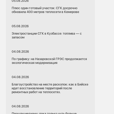
05.08.2026
Плюс один готовый участок: СГК досрочно
обновила 400 метров теплосети в Кемерове
05.08.2026
Электростанции СГК в Кузбассе: топлива — с
запасом
04.08.2026
По графику: на Назаровской ГРЭС продолжается
экологическая модернизация
04.08.2026
Благоустройство на месте раскопок: как в Бийске
идет восстановление территорий после
ремонтных работ на теплосетях.
04.08.2026
Прошли медиану: пока только чуть больше