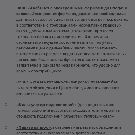
Личный кабинет с электронными формами для подачи
заявок.
Электронная форма содержит все необходимые
данные, позволяет заполнить заявку быстро и корректно,
в соответствии с требованиями нормативно правовых
актов, дорожными картами (трекерами) процесса
технологического присоединения. Это помогает
отслеживать текущее состояние заявки, получать
рекомендации о дальнейших шагах, просматривать
информацию в разрезе поданных заявок и заключенных
договоров. Реализована функция работы нескольких
заявителей в одном личном кабинете, что удобно для
крупных застройщиков.
Опция
«Узнать готовность запроса»
позволяет без
личного обращения в Центр обслуживания клиентов
выяснить статус заявки.
«Калькулятор подключений»
(для неценовых зон
теплоснабжения) позволяет предварительно оценить
стоимость подключения объекта к тепловым сетям.
«Задать вопрос»
: позволяет направлять обращения в
соответствии с направлением деятельности и