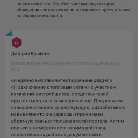
навигатором тем. Это облегчает маршрутизацию
обращения внутри компании и сокращает время отклика
на обращение клиента.
Дмитрий Бражник
руководитель направления по техприсоединению в
СГК
«Недавно выполнили тестирование раздела
«Подключение к тепловым сетям» с участием
компаний-застройщиков, представителей
органов местного самоуправления. Продолжаем
совершенствовать существующие, разрабатывать
новые клиентские сервисы и принимаем
обратную связь от пользователей портала. Хотим
повысить комфортность взаимодействия,
оперативность работы с документами и