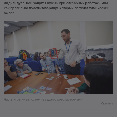
индивидуальной защиты нужны при слесарных работах? Или
как правильно помочь товарищу, который получил химический
ожог?
Часть игры — выполнение задач с фотокарточками
Скачать