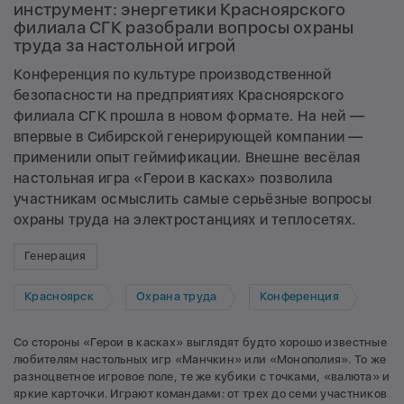
инструмент: энергетики Красноярского
филиала СГК разобрали вопросы охраны
труда за настольной игрой
Конференция по культуре производственной
безопасности на предприятиях Красноярского
филиала СГК прошла в новом формате. На ней —
впервые в Сибирской генерирующей компании —
применили опыт геймификации. Внешне весёлая
настольная игра «Герои в касках» позволила
участникам осмыслить самые серьёзные вопросы
охраны труда на электростанциях и теплосетях.
Генерация
Красноярск
Охрана труда
Конференция
Со стороны «Герои в касках» выглядят будто хорошо известные
любителям настольных игр «Манчкин» или «Монополия». То же
разноцветное игровое поле, те же кубики с точками, «валюта» и
яркие карточки. Играют командами: от трех до семи участников