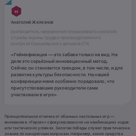
Анатолий Железнов
руководитель направления оперативного контроля
Службы охраны труда и производственного
контроля Красноярского филиала СГК
«Геймификация — это забава только на вид. На
деле это серьёзный инновационный метод.
Сейчас он становится трендом, в том числе, и для
развития культуры безопасности. На нашей
конференции меня особенно порадовало, что
присутствовавшие руководители сами
участвовали в игре».
Принципиальное отличие от обычных настольных игр —
внимание в «Героях» сфокусировано не на комбинациях ходов
или тактических уловках. Залогом победы служат практические
знания по конкретным вопросам. Например, какие средства