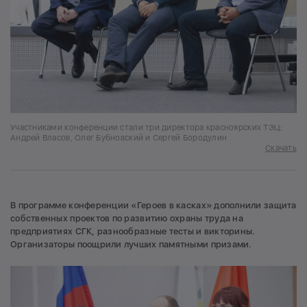
Участниками конференции стали три директора красноярских ТЭЦ:
Андрей Власов, Олег Бубновский и Сергей Бородулин
Скачать
В программе конференции «Героев в касках» дополнили защита
собственных проектов по развитию охраны труда на
предприятиях СГК, разнообразные тесты и викторины.
Организаторы поощрили лучших памятными призами.