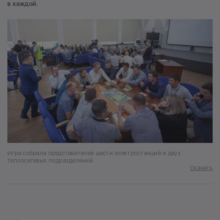
в каждой.
Игра собрала представителей шести электростанций и двух
теплосетевых подразделений
Скачать