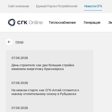
Сайт компании
Единый Портал Потребителей
Новости СГК
Теплоснабжение
Генерация
Эк
Назад
07.08.2026
День строителя: как две большие стройки
изменили энергетику Красноярска
07.08.2026
На низком старте: как СГК-Алтай готовится к
новому отопительному сезону в Рубцовске
07.08.2026