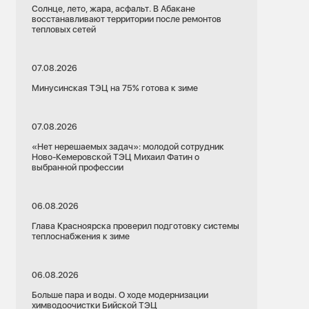
Солнце, лето, жара, асфальт. В Абакане
восстанавливают территории после ремонтов
тепловых сетей
07.08.2026
Минусинская ТЭЦ на 75% готова к зиме
07.08.2026
«Нет нерешаемых задач»: молодой сотрудник
Ново-Кемеровской ТЭЦ Михаил Фатин о
выбранной профессии
06.08.2026
Глава Красноярска проверил подготовку системы
теплоснабжения к зиме
06.08.2026
Больше пара и воды. О ходе модернизации
химводоочистки Бийской ТЭЦ