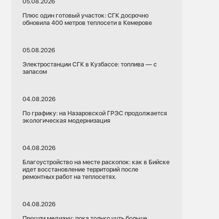
05.08.2026
Плюс один готовый участок: СГК досрочно
обновила 400 метров теплосети в Кемерове
05.08.2026
Электростанции СГК в Кузбассе: топлива — с
запасом
04.08.2026
По графику: на Назаровской ГРЭС продолжается
экологическая модернизация
04.08.2026
Благоустройство на месте раскопок: как в Бийске
идет восстановление территорий после
ремонтных работ на теплосетях.
04.08.2026
Прошли медиану: пока только чуть больше