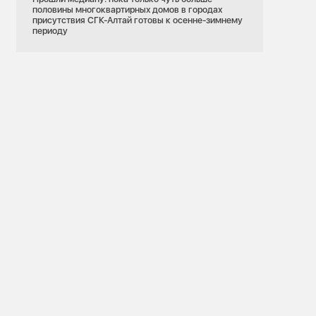
половины многоквартирных домов в городах
присутствия СГК-Алтай готовы к осенне-зимнему
периоду