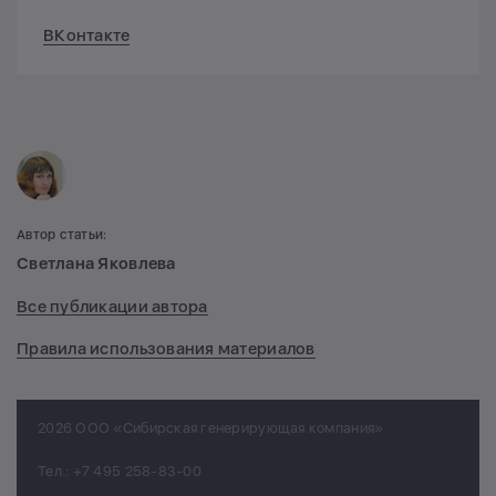
ВКонтакте
Автор статьи:
Светлана Яковлева
Все публикации автора
Правила использования материалов
2026 ООО «Сибирская генерирующая компания»
Тел.:
+7 495 258-83-00