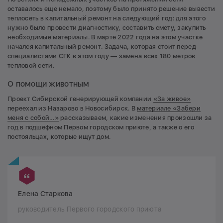
оставалось еще немало, поэтому было принято решение вывести
теплосеть в капитальный ремонт на следующий год: для этого
нужно было провести диагностику, составить смету, закупить
необходимые материалы. В марте 2022 года на этом участке
начался капитальный ремонт. Задача, которая стоит перед
специалистами СГК в этом году — замена всех 180 метров
тепловой сети.
О помощи животным
Проект Сибирской генерирующей компании
«За живое»
переехал из Назарово в Новосибирск. В
материале «Забери
меня с собой…»
рассказываем, какие изменения произошли за
год в подшефном Первом городском приюте, а также о его
постояльцах, которые ищут дом.
Елена Старкова
руководитель Первого городского приюта