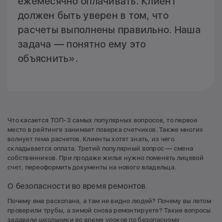
ежемесячно оплачивать. Клиент
должен быть уверен в том, что
расчеты выполнены правильно. Наша
задача — понятно ему это
объяснить».
Что касается ТОП-3 самых популярных вопросов, то первое
место в рейтинге занимает поверка счетчиков. Также многих
волнует тема расчетов. Клиенты хотят знать, из чего
складывается оплата. Третий популярный вопрос — смена
собственников. При продаже жилья нужно поменять лицевой
счет, переоформить документы на нового владельца.
О безопасности во время ремонтов
Почему яма раскопана, а там не видно людей? Почему вы летом
проверили трубы, а зимой снова ремонтируете? Такие вопросы
задавали школьники во время уроков по безопасному