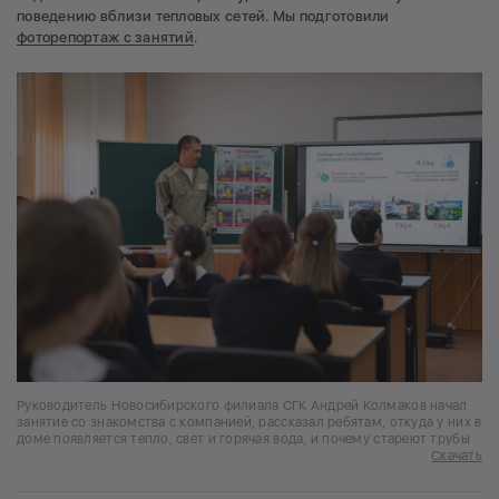
поведению вблизи тепловых сетей. Мы подготовили
фоторепортаж с занятий
.
Руководитель Новосибирского филиала СГК Андрей Колмаков начал
занятие со знакомства с компанией, рассказал ребятам, откуда у них в
доме появляется тепло, свет и горячая вода, и почему стареют трубы
Скачать