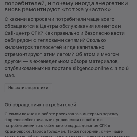
потребителей, и почему иногда энергетики
вновь ремонтируют «тот же участок»
С какими вопросами потребители чаще всего
обращаются в Центры обслуживания клиентов и
Сall-центр СГК? Как правильно и безопасно вести
себя рядом с тепловыми сетями? Сколько
километров теплосетей и где капитально
отремонтируют этим летом? Об этом и многом
другом — в еженедельном обзоре материалов,
опубликованных на портале sibgenco.online с 4 по 6
мая.
Новости энергетики
Об обращениях потребителей
О самом важном в работе рассказала
в интервью порталу
sibgenco.online
начальник управления по работе с
потребителями теплосбытового подразделения СГК в
Красноярске Лариса Гольдман. Также говорили, с чем чаще