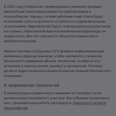
В 2022 году Сибирская генерирующая компания проведет
масштабные капитальные ремонты трубопроводов в
Новосибирске. Наряду с этими работами энергетики будут
испытывать сети на прочность и плотность гидравлическими
испытаниями. Мероприятия будут сопровождаться разрытиями,
а в случае с опрессовкой еще и возможным выходом воды на
поверхность. Все это становится объектом повышенного
любопытства детей.
Именно поэтому сотрудники СГК провели информационную
кампанию среди школьников, чтобы напомнить о правилах
безопасного поведения вблизи теплосетей. Особенно это
актуально в период летних каникул у школьников. Поэтому
детям и подросткам рассказали основные правила безопасного
поведения.
О капремонтах теплосетей
В Новокузнецке в ремонтную кампанию на тепловых сетях
дополнительно включили 5 участков. Мы побывали на одном из
них, где ремонтные работы уже ведутся.
Смотрите и читайте
наш репортаж
.