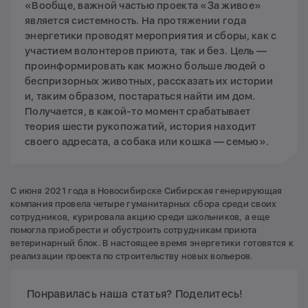
«Вообще, важной частью проекта «За живое»
является системность. На протяжении года
энергетики проводят мероприятия и сборы, как с
участием волонтеров приюта, так и без. Цель —
проинформировать как можно больше людей о
беспризорных животных, рассказать их истории
и, таким образом, постараться найти им дом.
Получается, в какой-то момент срабатывает
теория шести рукопожатий, история находит
своего адресата, а собака или кошка — семью».
С июня 2021 года в Новосибирске Сибирская генерирующая
компания провела четыре гуманитарных сбора среди своих
сотрудников, курировала акцию среди школьников, а еще
помогла приобрести и обустроить сотрудникам приюта
ветеринарный блок. В настоящее время энергетики готовятся к
реализации проекта по строительству новых вольеров.
Понравилась наша статья? Поделитесь!