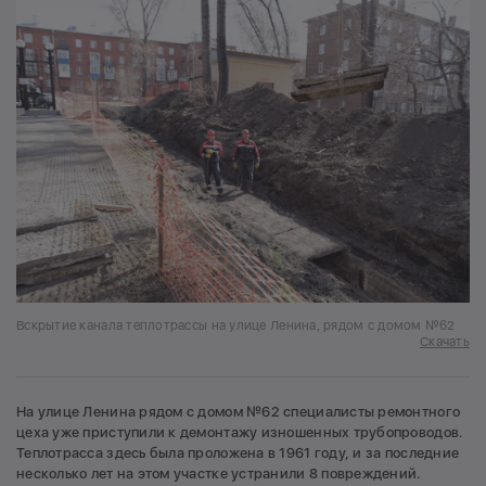
Вскрытие канала теплотрассы на улице Ленина, рядом с домом №62
Скачать
На улице Ленина рядом с домом №62 специалисты ремонтного
цеха уже приступили к демонтажу изношенных трубопроводов.
Теплотрасса здесь была проложена в 1961 году, и за последние
несколько лет на этом участке устранили 8 повреждений.