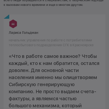
всего люди обращаются к специалистам, о творческом подходе
к вызовам нового времени и еще о многом другом.
Лариса Гольдман
начальник управления по работе с потребителями
теплосбытового подразделения СГК в Красноярске
«Что в работе самое важное? Чтобы
каждый, кто к нам обратится, остался
доволен. Для основной части
населения именно мы олицетворяем
Сибирскую генерирующую
компанию. Не просто выдаем счета-
фактуры, а являемся частью
большого механизма, который