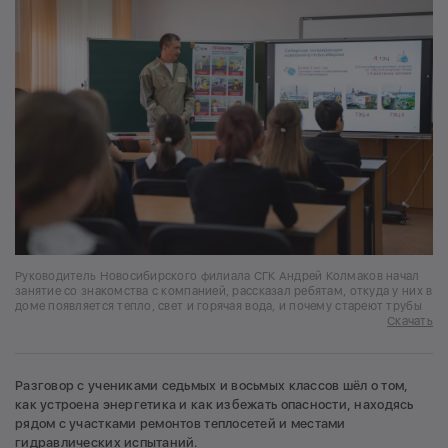
Руководитель Новосибирского филиала СГК Андрей Колмаков начал
занятие со знакомства с компанией, рассказал ребятам, откуда у них в
доме появляется тепло, свет и горячая вода, и почему стареют трубы
Скачать
Разговор с учениками седьмых и восьмых классов шёл о том,
как устроена энергетика и как избежать опасности, находясь
рядом с участками ремонтов теплосетей и местами
гидравлических испытаний.