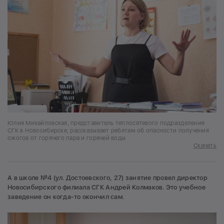
Юлия Михайловская, представитель теплосетевого подразделения
СГК в Новосибирске, рассказывает ребятам об опасности получения
ожогов от горячего пара и горячей воды
Скачать
А в школе №4 (ул. Достоевского, 27) занятие провел директор
Новосибирского филиала СГК Андрей Колмаков. Это учебное
заведение он когда-то окончил сам.