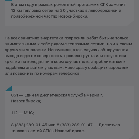
В этом году в рамках ремонтной программы СГК заменит
12 км тепловых сетей на 20 участках в левобережной и
правобережной частях Новосибирска.
На всех занятиях энергетики попросили ребят быть не только
внимательными к себе рядом с тепловыми сетями, но и к своим
друзьям и знакомым. Напомнили, что в случаях обнаружения
выхода воды не поверхность, провала грунта или отсутствия
крышки на колодце ни в коем случае нельзя приближаться к
подобным опасным участкам. Надо сразу сообщить взрослым
или позвонить по номерам телефонов:
051 — Единая диспетчерская служба мэрии г.
Новосибирска;
112 — МЧС;
8 (383) 289-01-45 или 8 (383) 289-01-47 — Диспетчер
тепловых сетей СГК в Новосибирске.