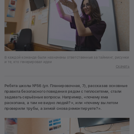
В каждой команде были назначены ответственные за тайминг, рисунки
и те, кто генерировал идеи
Скачать
Ребята школы №56 (ул. Планировочная, 7), рассказав основные
правила безопасного поведения рядом с теплосетями, стали
задавать серьёзные вопросы. Например, «почему яма
раскопана, а там не видно людей?», или «почему вы летом
проверили трубы, а зимой снова ремонтируете?».