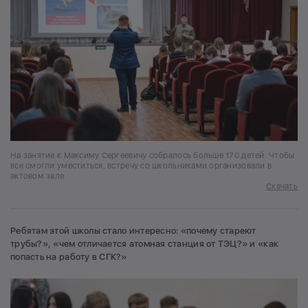
На занятие к Максиму Сергеевичу собралось больше 170 детей. Чтобы
все смогли уместиться, встречу со школьниками организовали в
актовом зале
Скачать
Ребятам этой школы стало интересно: «почему стареют
трубы?», «чем отличается атомная станция от ТЭЦ?» и «как
попасть на работу в СГК?»