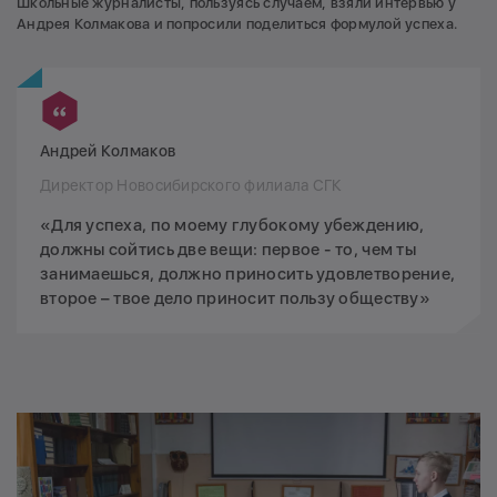
Школьные журналисты, пользуясь случаем, взяли интервью у
Андрея Колмакова и попросили поделиться формулой успеха.
Андрей Колмаков
Директор Новосибирского филиала СГК
«Для успеха, по моему глубокому убеждению,
должны сойтись две вещи: первое - то, чем ты
занимаешься, должно приносить удовлетворение,
второе – твое дело приносит пользу обществу»