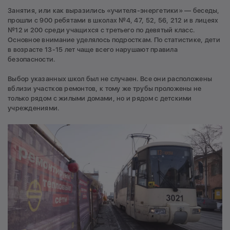
Занятия, или как выразились «учителя-энергетики» — беседы,
прошли с 900 ребятами в школах №4, 47, 52, 56, 212 и в лицеях
№12 и 200 среди учащихся с третьего по девятый класс.
Основное внимание уделялось подросткам. По статистике, дети
в возрасте 13-15 лет чаще всего нарушают правила
безопасности.
Выбор указанных школ был не случаен. Все они расположены
вблизи участков ремонтов, к тому же трубы проложены не
только рядом с жилыми домами, но и рядом с детскими
учреждениями.