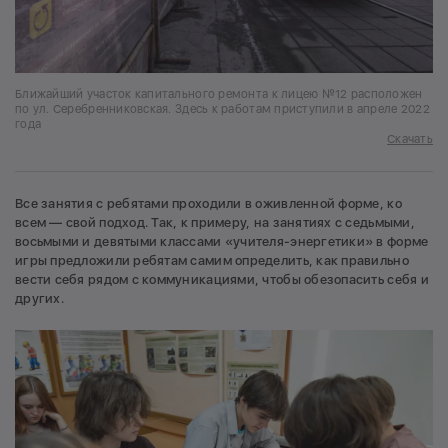
Ближайший участок капитального ремонта к лицею №12 расположен
по ул. Серебренниковская. Здесь к работам приступили в апреле 2022
года
Скачать
Все занятия с ребятами проходили в оживленной форме, ко
всем — свой подход. Так, к примеру, на занятиях с седьмыми,
восьмыми и девятыми классами «учителя-энергетики» в форме
игры предложили ребятам самим определить, как правильно
вести себя рядом с коммуникациями, чтобы обезопасить себя и
других.