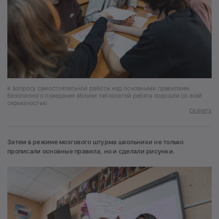
К вопросу самостоятельной работы над основными правилами
безопасного поведения вблизи теплосетей ребята подошли со всей
серьезностью
Скачать
Затем в режиме мозгового штурма школьники не только
прописали основные правила, но и сделали рисунки.