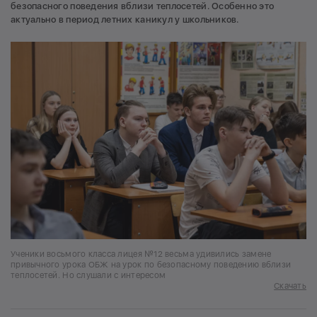
безопасного поведения вблизи теплосетей. Особенно это
актуально в период летних каникул у школьников.
Ученики восьмого класса лицея №12 весьма удивились замене
привычного урока ОБЖ на урок по безопасному поведению вблизи
теплосетей. Но слушали с интересом
Скачать