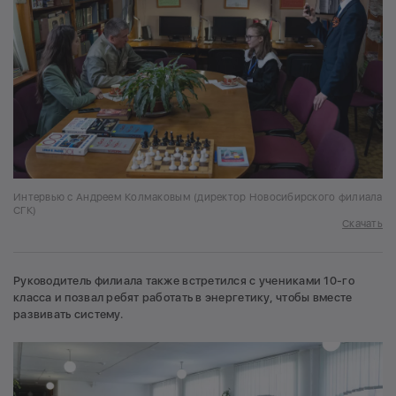
Интервью с Андреем Колмаковым (директор Новосибирского филиала
СГК)
Скачать
Руководитель филиала также встретился с учениками 10-го
класса и позвал ребят работать в энергетику, чтобы вместе
развивать систему.