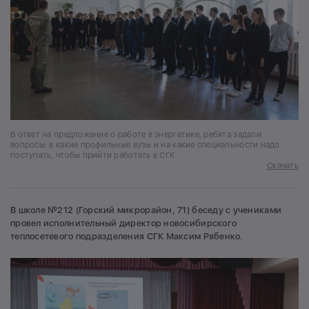
В ответ на предложение о работе в энергетике, ребята задали
вопросы: в какие профильные вузы и на какие специальности надо
поступать, чтобы прийти работать в СГК
Скачать
В школе №212 (Горский микрорайон, 71) беседу с учениками
провел исполнительный директор новосибирского
теплосетевого подразделения СГК Максим Рябенко.