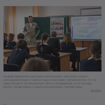
Андрей Вадимович рассказал школьникам, насколько опасно
нахождение рядом с ремонтными участками. Напомнил им, что не
надо заходить за сигнальную ленту и ограждения, и что не надо
делать селфи рядом с паром или разливом горячей воды
Скачать