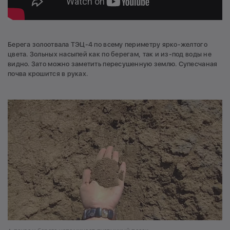
Берега золоотвала ТЭЦ-4 по всему периметру ярко-желтого
цвета. Зольных насыпей как по берегам, так и из-под воды не
видно. Зато можно заметить пересушенную землю. Супесчаная
почва крошится в руках.