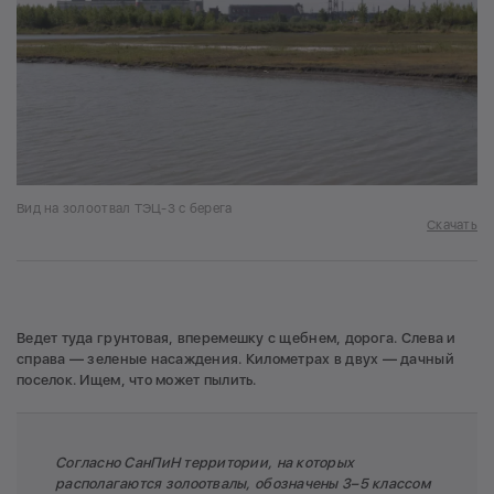
Вид на золоотвал ТЭЦ-3 с берега
Скачать
Ведет туда грунтовая, вперемешку с щебнем, дорога. Слева и
справа — зеленые насаждения. Километрах в двух — дачный
поселок. Ищем, что может пылить.
Согласно СанПиН территории, на которых
располагаются золоотвалы, обозначены 3–5 классом