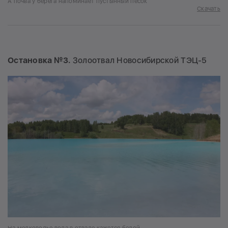
А почва у берега напоминает пустынный песок
Скачать
Остановка №3.
Золоотвал Новосибирской ТЭЦ-5