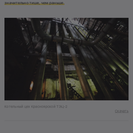
значительно тише, чем раньше.
Котельный цех Красноярской ТЭЦ-2
Скачать