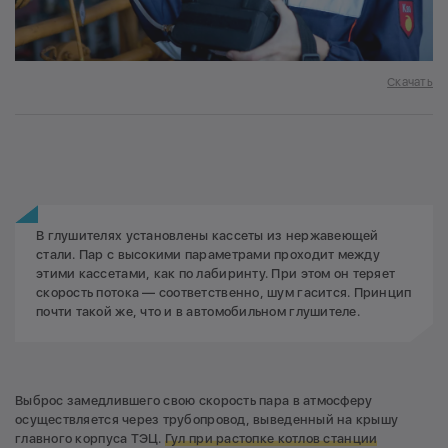
Скачать
В глушителях установлены кассеты из нержавеющей
стали. Пар с высокими параметрами проходит между
этими кассетами, как по лабиринту. При этом он теряет
скорость потока — соответственно, шум гасится. Принцип
почти такой же, что и в автомобильном глушителе.
Выброс замедлившего свою скорость пара в атмосферу
осуществляется через трубопровод, выведенный на крышу
главного корпуса ТЭЦ.
Гул при растопке котлов станции