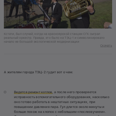
Кстати, был случай, когда на красноярской станции СГК сыграл
реальный оркестр. Правда, это было на ТЭЦ-1 и символизировало
начало ее большой экологической модернизации
Скачать
А жителям города ТЭЦ-2 гудит вот о чем:
Ведется ремонт котлов
, а после него проверяется
исправность вспомогательного оборудования, насколько
оно готово работать в нештатных ситуациях, при
повышении давления пара. Гул длится около минуты и
больше похож на хлопок с небольшим «послезвучием».