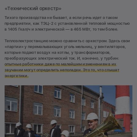
«Технический оркестр»
Тихого производства не бывает, а если речь идет о таком
предприятии, как ТЭЦ-2 с установленной тепловой мощностью
в 1405 Гкал/ч и электрической — в 465 МВт, то тем более.
Теплоэлектростанцию можно сравнить с оркестром. Здесь свои
«партии» у перемалывающих уголь мельниц, у вентиляторов,
которые подают воздух на котлы, у трансформаторов,
преобразующих электрический ток. И, конечно, у турбин:
опытные работники даже по малейшим изменениям в их
звучании могут определить неполадки. Это то, что слышат
энергетики.