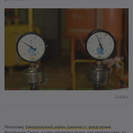
Скачать
Поскольку
Свердловский район граничит с предгорьем
Восточного Саяна, а горы отражают звуки, как зеркало свет, то