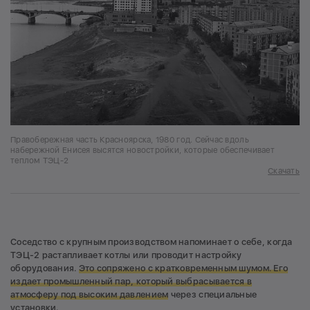
Правобережная часть Красноярска, 1980 год. Сейчас вдоль
набережной Енисея высятся новостройки, которые обеспечивает
теплом ТЭЦ-2
Скачать
Соседство с крупным производством напоминает о себе, когда
ТЭЦ-2 растапливает котлы или проводит настройку
оборудования.
Это сопряжено с кратковременным шумом. Его
издает промышленный пар, который выбрасывается в
атмосферу под высоким давлением
через специальные
установки.