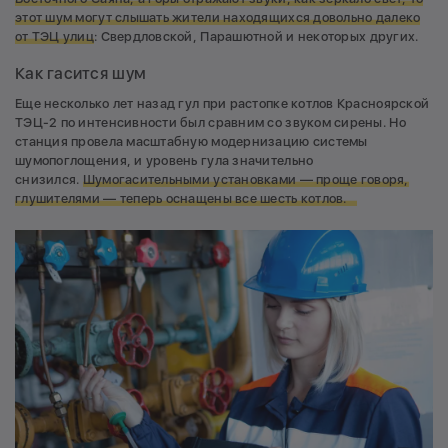
этот шум могут слышать жители находящихся довольно далеко
от ТЭЦ улиц
: Свердловской, Парашютной и некоторых других.
Как гасится шум
Еще несколько лет назад гул при растопке котлов Красноярской
ТЭЦ-2 по интенсивности был сравним со звуком сирены. Но
станция провела масштабную модернизацию системы
шумопоглощения, и уровень гула значительно
снизился.
Шумогасительными установками — проще говоря,
глушителями — теперь оснащены все шесть котлов.