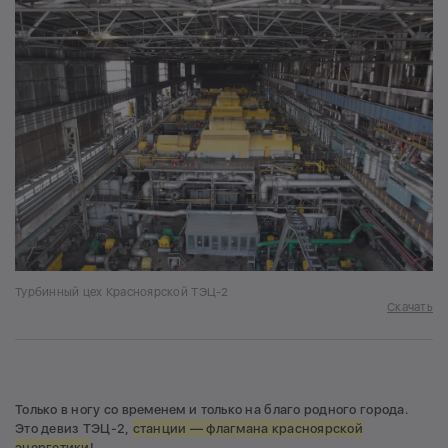
Турбинный цех Красноярской ТЭЦ-2
Скачать
Только в ногу со временем и только на благо родного города.
Это девиз ТЭЦ-2,
станции — флагмана красноярской
энергетики
!