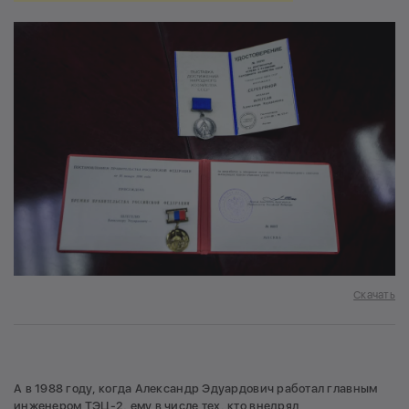
Скачать
А в 1988 году, когда Александр Эдуардович работал главным
инженером ТЭЦ-2, ему в числе тех, кто внедрял