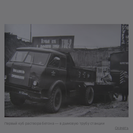
Первый куб раствора бетона — в дымовую трубу станции
Скачать