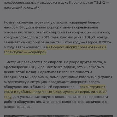
профессионализма и лидерского духа Красноярская ТЭЦ-2 —
настоящий клондайк.
Новые поколения переняли у старших товарищей боевой
настрой. Это доказывают корпоративные соревнования
оперативного персонала Сибирской генерирующей компании,
которые проводятся с 2013 года. Красноярская ТЭЦ-2 всегда
занимает на них призовые места. В этом году — второе. В 2015-
м году взяла «золото», а
на Всероссийских соревнованиях в
Ессентуках — «серебро»
.
…История развивается по спирали. На дворе другая эпоха, а
Красноярская ТЭЦ-2 решает те же задачи, что и несколько
десятилетий назад. Подключает к своим мощностям
строящиеся микрорайоны, замещает малые котельные, улучшая
экологическую ситуацию, продолжает модернизировать
оборудование. В ближайшей перспективе —
реконструкция
котла и турбины, введенных в эксплуатацию первыми в 1979
году
, для увеличения отпуска тепла и повышения надежности
работы оборудования. Это начало нового этапа технического
переоснащения.