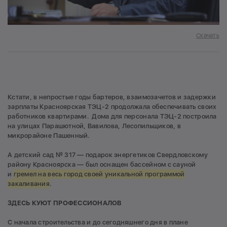
Скачать
Кстати, в непростые годы бартеров, взаимозачетов и задержки
зарплаты Красноярская ТЭЦ-2 продолжала обеспечивать своих
работников квартирами. Дома для персонала ТЭЦ-2 построила
на улицах Парашютной, Вавилова, Лесопильщиков, в
микрорайоне Пашенный.
А детский сад № 317 — подарок энергетиков Свердловскому
району Красноярска — был оснащен бассейном с сауной
и
гремел на весь город своей уникальной программой
закаливания
.
ЗДЕСЬ КУЮТ ПРОФЕССИОНАЛОВ
С начала строительства и до сегодняшнего дня в плане