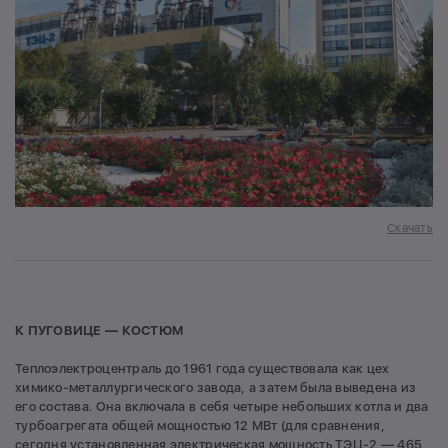
Скачать
К ПУГОВИЦЕ — КОСТЮМ
Теплоэлектроцентраль до 1961 года существовала как цех
химико-металлургического завода, а затем была выведена из
его состава. Она включала в себя четыре небольших котла и два
турбоагрегата общей мощностью 12 МВт (для сравнения,
сегодня установленная электрическая мощность ТЭЦ-2 — 465