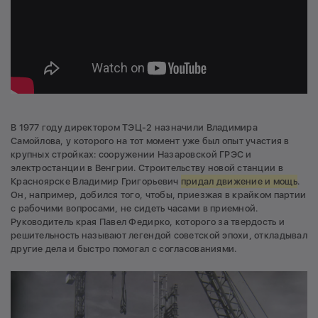
В 1977 году директором ТЭЦ-2 назначили Владимира
Самойлова, у которого на тот момент уже был опыт участия в
крупных стройках: сооружении Назаровской ГРЭС и
электростанции в Венгрии. Строительству новой станции в
Красноярске Владимир Григорьевич
придал движение и мощь
.
Он, например, добился того, чтобы, приезжая в крайком партии
с рабочими вопросами, не сидеть часами в приемной.
Руководитель края Павел Федирко, которого за твердость и
решительность называют легендой советской эпохи, откладывал
другие дела и быстро помогал с согласованиями.