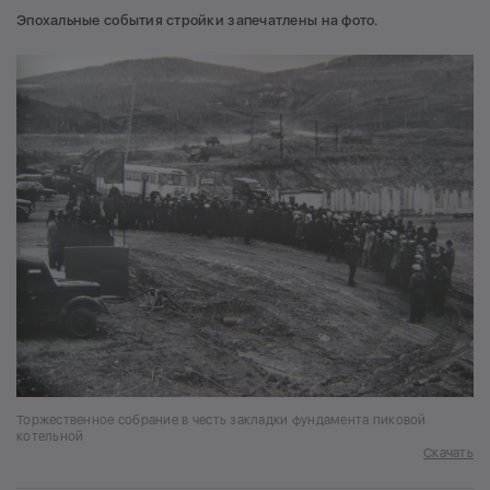
Эпохальные события стройки запечатлены на фото.
Торжественное собрание в честь закладки фундамента пиковой
котельной
Скачать