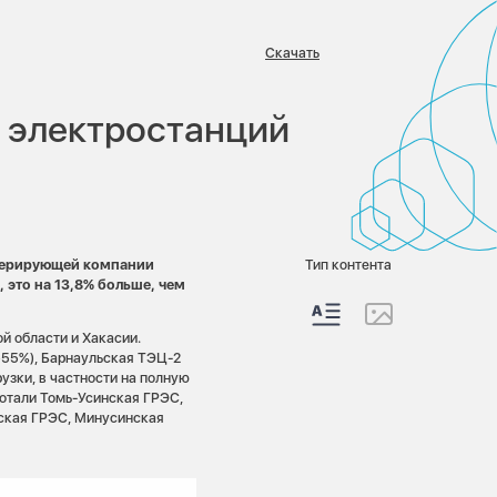
Скачать
:
а электростанций
енерирующей компании
Тип контента
 это на 13,8% больше, чем
й области и Хакасии.
+55%), Барнаульская ТЭЦ-2
узки, в частности на полную
отали Томь-Усинская ГРЭС,
ская ГРЭС, Минусинская