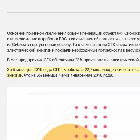
Основной причиной увеличения объема генерации объектами Сибирс
стало снижение выработки ГЭС в связи с низкой водностью, а также 
из Сибири в первую ценовую зону. Тепловые станции СГК оперативно
электрической энергии и покрыли необходимые потребности в ресурс
В мае предприятия СГК обеспечили 23% производства электрической 
За 5 месяцев 2019 года СГК выработала 22,7 миллиардов киловатт-ч
энергии,
что на 6% меньше, чем в январе-мае 2018 года.