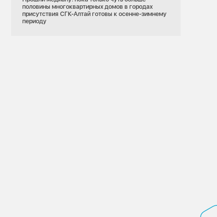
половины многоквартирных домов в городах
присутствия СГК-Алтай готовы к осенне-зимнему
периоду