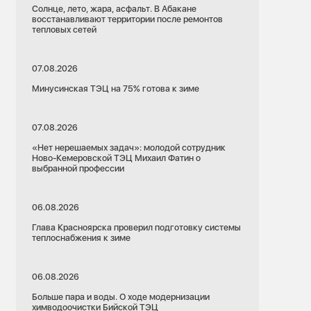
Солнце, лето, жара, асфальт. В Абакане
восстанавливают территории после ремонтов
тепловых сетей
07.08.2026
Минусинская ТЭЦ на 75% готова к зиме
07.08.2026
«Нет нерешаемых задач»: молодой сотрудник
Ново-Кемеровской ТЭЦ Михаил Фатин о
выбранной профессии
06.08.2026
Глава Красноярска проверил подготовку системы
теплоснабжения к зиме
06.08.2026
Больше пара и воды. О ходе модернизации
химводоочистки Бийской ТЭЦ