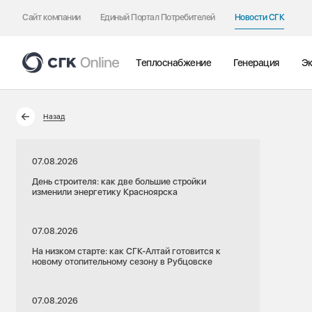
Сайт компании
Единый Портал Потребителей
Новости СГК
Теплоснабжение
Генерация
Эк
Назад
07.08.2026
День строителя: как две большие стройки
изменили энергетику Красноярска
07.08.2026
На низком старте: как СГК-Алтай готовится к
новому отопительному сезону в Рубцовске
07.08.2026