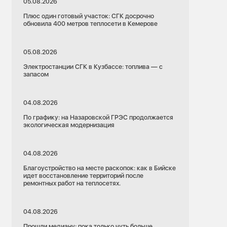
05.08.2026
Плюс один готовый участок: СГК досрочно
обновила 400 метров теплосети в Кемерове
05.08.2026
Электростанции СГК в Кузбассе: топлива — с
запасом
04.08.2026
По графику: на Назаровской ГРЭС продолжается
экологическая модернизация
04.08.2026
Благоустройство на месте раскопок: как в Бийске
идет восстановление территорий после
ремонтных работ на теплосетях.
04.08.2026
Прошли медиану: пока только чуть больше