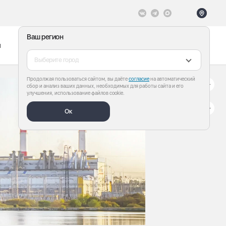
Ваш регион
ы
Меню
Все теги
Выберите город
Продолжая пользоваться сайтом, вы даёте
согласие
на автоматический
сбор и анализ ваших данных, необходимых для работы сайта и его
улучшения, использование файлов cookie.
Ок