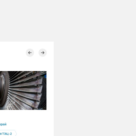
20.07.2026
край
Красноярский край
я ТЭЦ-2
Электрозаправки