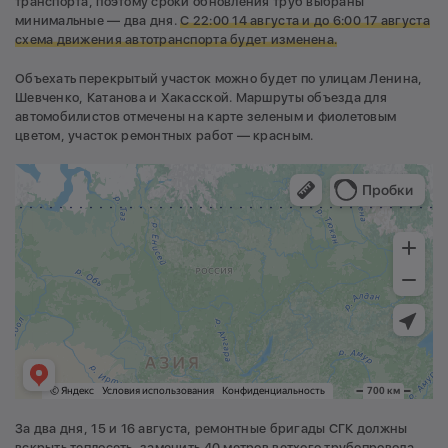
транспорта, поэтому сроки обновления труб выбраны
минимальные — два дня.
С
22:
00 14 августа и до 6:00 17 августа
схема движения автотранспорта будет изменена.
Объехать перекрытый участок можно будет по улицам Ленина,
Шевченко, Катанова и Хакасской. Маршруты объезда для
автомобилистов отмечены на карте зеленым и фиолетовым
цветом, участок ремонтных работ — красным.
За два дня, 15 и 16 августа, ремонтные бригады СГК должны
вскрыть теплосеть, заменить 40 метров ветхого трубопровода,