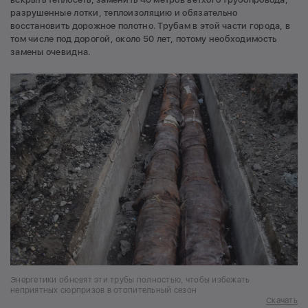
разрушенные лотки, теплоизоляцию и обязательно
восстановить дорожное полотно. Трубам в этой части города, в
том числе под дорогой, около 50 лет, потому необходимость
замены очевидна.
Энергетики обновят эти трубы полностью, чтобы избежать
неприятных сюрпризов в отопительный сезон
Скачать