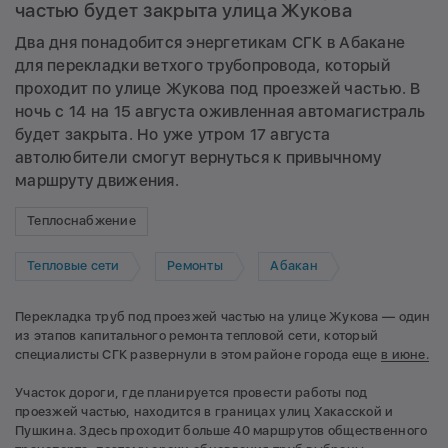
частью будет закрыта улица Жукова
Два дня понадобится энергетикам СГК в Абакане
для перекладки ветхого трубопровода, который
проходит по улице Жукова под проезжей частью. В
ночь с 14 на 15 августа оживленная автомагистраль
будет закрыта. Но уже утром 17 августа
автолюбители смогут вернуться к привычному
маршруту движения.
Теплоснабжение
Тепловые сети
Ремонты
Абакан
Перекладка труб под проезжей частью на улице Жукова — один
из этапов капитального ремонта тепловой сети, который
специалисты СГК развернули в этом районе города еще
в июне.
Участок дороги, где планируется провести работы под
проезжей частью, находится в границах улиц Хакасской и
Пушкина. Здесь проходит больше 40 маршрутов общественного