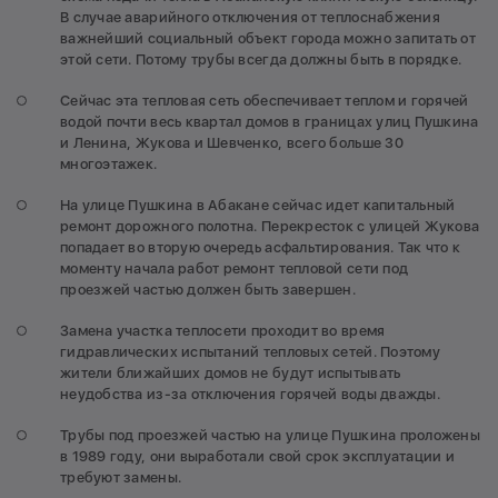
В случае аварийного отключения от теплоснабжения
важнейший социальный объект города можно запитать от
этой сети. Потому трубы всегда должны быть в порядке.
Сейчас эта тепловая сеть обеспечивает теплом и горячей
водой почти весь квартал домов в границах улиц Пушкина
и Ленина, Жукова и Шевченко, всего больше 30
многоэтажек.
На улице Пушкина в Абакане сейчас идет капитальный
ремонт дорожного полотна. Перекресток с улицей Жукова
попадает во вторую очередь асфальтирования. Так что к
моменту начала работ ремонт тепловой сети под
проезжей частью должен быть завершен.
Замена участка теплосети проходит во время
гидравлических испытаний тепловых сетей. Поэтому
жители ближайших домов не будут испытывать
неудобства из-за отключения горячей воды дважды.
Трубы под проезжей частью на улице Пушкина проложены
в 1989 году, они выработали свой срок эксплуатации и
требуют замены.