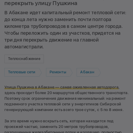
перекрыть улицу Пушкина
В Абакане идет капитальный ремонт тепловой сети:
до конца лета нужно заменить почти полтора
километра трубопроводов в самом центре города.
Чтобы переложить один из участков, придется на
три дня перекрыть движение на главной
автомагистрали.
Теплоснабжение
Тепловые сети
Ремонты
Абакан
Улица Пушкина в Абакане — самая оживленная автодорога
,
здесь проходит более 20 маршрутов общественного транспорта.
Поэтому срок ограничения движения минимальный: на ремонт
подземного участка тепловой сети у энергетиков Сибирской
генерирующей компании есть всего трое суток, с 5 по 8 июня.
За это время нужно вскрыть сеть, которая находится под
проезжей частью, заменить 20 метров трубопроводов,
разрушенные железобетонные лотки и изоляцию, полностью