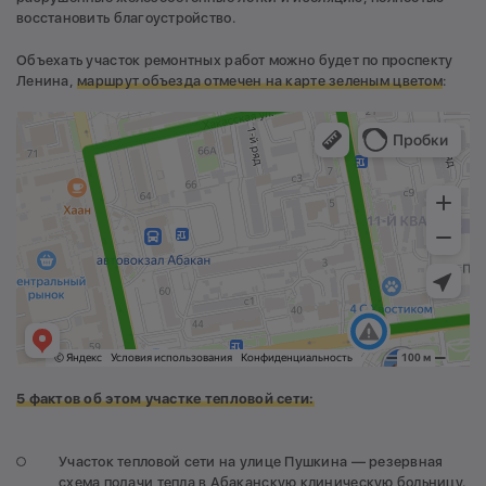
восстановить благоустройство.
Объехать участок ремонтных работ можно будет по проспекту
Ленина,
маршрут объезда отмечен на карте зеленым цветом
:
5 фактов об этом участке тепловой сети:
Участок тепловой сети на улице Пушкина — резервная
схема подачи тепла в Абаканскую клиническую больницу.