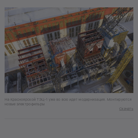
На Красноярской ТЭЦ-1 уже во всю идет модернизация. Монтируются
новые электрофильры
Скачать