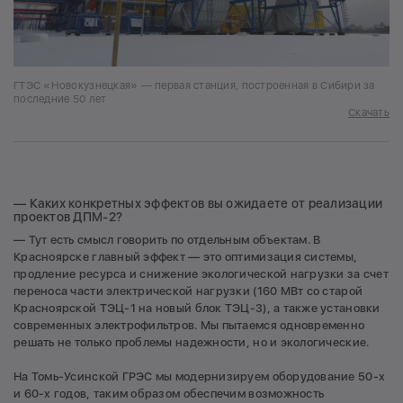
ГТЭС «Новокузнецкая» — первая станция, построенная в Сибири за
последние 50 лет
Скачать
— Каких конкретных эффектов вы ожидаете от реализации
проектов ДПМ-2?
— Тут есть смысл говорить по отдельным объектам. В
Красноярске главный эффект — это оптимизация системы,
продление ресурса и снижение экологической нагрузки за счет
переноса части электрической нагрузки (160 МВт со старой
Красноярской ТЭЦ-1 на новый блок ТЭЦ-3), а также установки
современных электрофильтров. Мы пытаемся одновременно
решать не только проблемы надежности, но и экологические.
На Томь-Усинской ГРЭС мы модернизируем оборудование 50-х
и 60-х годов, таким образом обеспечим возможность