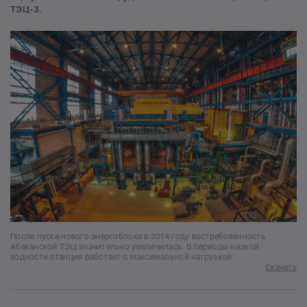
ТЭЦ-3.
После пуска нового энергоблока в 2014 году востребованность
Абаканской ТЭЦ значительно увеличилась. В периоды низкой
водности станция работает с максимальной нагрузкой
Скачать