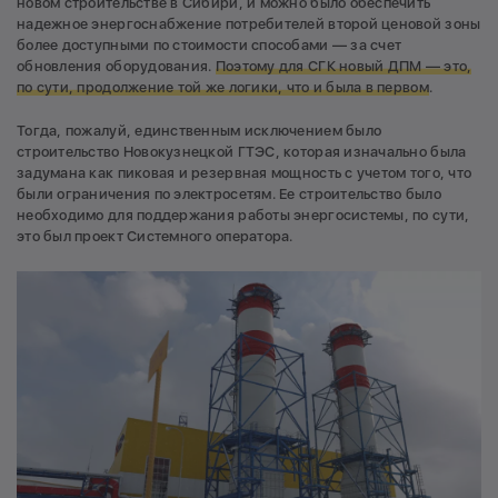
новом строительстве в Сибири, и можно было обеспечить
надежное энергоснабжение потребителей второй ценовой зоны
более доступными по стоимости способами — за счет
обновления оборудования.
Поэтому для СГК новый ДПМ —
это,
по сути, продолжение той же логики, что и была в первом
.
Тогда, пожалуй, единственным исключением было
строительство Новокузнецкой ГТЭС, которая изначально была
задумана как пиковая и резервная мощность с учетом того, что
были ограничения по электросетям. Ее строительство было
необходимо для поддержания работы энергосистемы, по сути,
это был проект Системного оператора.