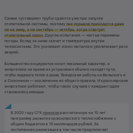
Самые «уставшие» трубы сдаются уже при запуске
отопительной системы, поэтому
пик порывов приходится даже
не на зиму, а на сентябрь — октябрь, когда стартует
отопительный сезон.
Другое испытание — частые перемены
погоды. Вслед за ними скачет и температура внутри
теплосистемы. Это усиливает износ металла и увеличивает риск
аварий.
Большинство инцидентов носит локальный характер, и
энергетики на время их устранения обычно находят пути,
чтобы подавать тепло в дома. Январские работы на Вильского и
в Солнечном — исключение из общего правила. И красноярские
энергетики работают, чтобы таких случаев с каждым годом
становилось меньше.
В 2020 году СГК
приняла
рассчитанную на 10 лет
программу развития красноярского теплоснабжения с
общим бюджетом в 15 миллиардов рублей. Ее
постепенная реализация в том числе предполагает