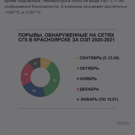
время гидравлики, температура в сетях не выше +40 °С — из
соображений безопасности. А в морозы она может достигать и
+100 °С, и +120 °С.
Скачать