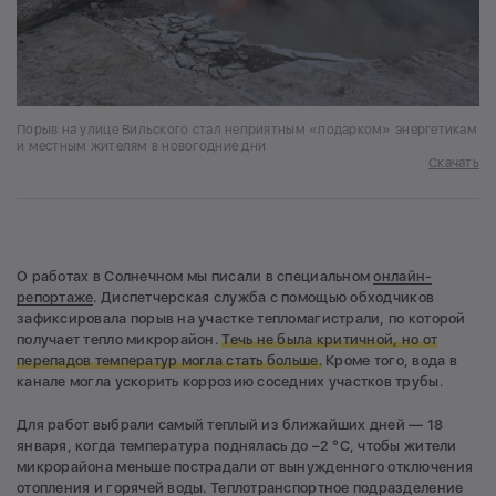
Порыв на улице Вильского стал неприятным «подарком» энергетикам
и местным жителям в новогодние дни
Скачать
О работах в Солнечном мы писали в специальном
онлайн-
репортаже
. Диспетчерская служба с помощью обходчиков
зафиксировала порыв на участке тепломагистрали, по которой
получает тепло микрорайон.
Течь не была критичной, но от
перепадов температур могла стать больше.
Кроме того, вода в
канале могла ускорить коррозию соседних участков трубы.
Для работ выбрали самый теплый из ближайших дней — 18
января, когда температура поднялась до –2 °С, чтобы жители
микрорайона меньше пострадали от вынужденного отключения
отопления и горячей воды. Теплотранспортное подразделение