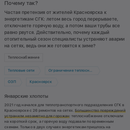
Почему так?
Частая претензия от жителей Красноярска к
энергетикам СГК: летом весь город перерываете,
отключаете горячую воду, а потом ваши трубы все
равно рвутся. Действительно, почему каждый
отопительный сезон специалисты устраняют аварии
на сетях, ведь они же готовятся к зиме?
Теплоснабжение
Тепловые сети
Ограничение теплоснабжения
ОЗП
Красноярск
Январские хлопоты
2021 год начался для теплотранспортного подразделения СГК в
Красноярске с 26 ремонтов на сетях.
Большинство повреждений
устранили незаметно для горожан
: теплоснабжение отключали
на короткий срок, а горячую воду подавали по временным
схемам. Только в двух случаях энергетикам пришлось на