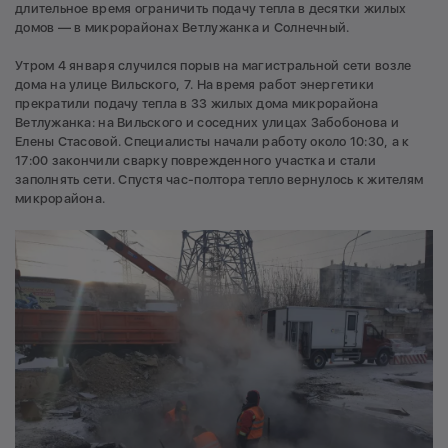
длительное время ограничить подачу тепла в десятки жилых
домов — в микрорайонах Ветлужанка и Солнечный.
Утром 4 января случился порыв на магистральной сети возле
дома на улице Вильского, 7. На время работ энергетики
прекратили подачу тепла в 33 жилых дома микрорайона
Ветлужанка: на Вильского и соседних улицах Забобонова и
Елены Стасовой. Специалисты начали работу около 10:30, а к
17:00 закончили сварку поврежденного участка и стали
заполнять сети. Спустя час-полтора тепло вернулось к жителям
микрорайона.