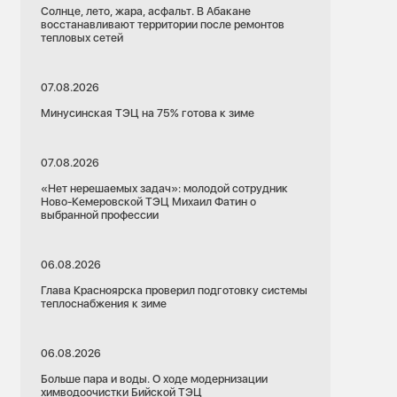
Солнце, лето, жара, асфальт. В Абакане
восстанавливают территории после ремонтов
тепловых сетей
07.08.2026
Минусинская ТЭЦ на 75% готова к зиме
07.08.2026
«Нет нерешаемых задач»: молодой сотрудник
Ново-Кемеровской ТЭЦ Михаил Фатин о
выбранной профессии
06.08.2026
Глава Красноярска проверил подготовку системы
теплоснабжения к зиме
06.08.2026
Больше пара и воды. О ходе модернизации
химводоочистки Бийской ТЭЦ