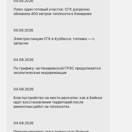
05.08.2026
Плюс один готовый участок: СГК досрочно
обновила 400 метров теплосети в Кемерове
05.08.2026
Электростанции СГК в Кузбассе: топлива — с
запасом
04.08.2026
По графику: на Назаровской ГРЭС продолжается
экологическая модернизация
04.08.2026
Благоустройство на месте раскопок: как в Бийске
идет восстановление территорий после
ремонтных работ на теплосетях.
04.08.2026
Прошли медиану: пока только чуть больше