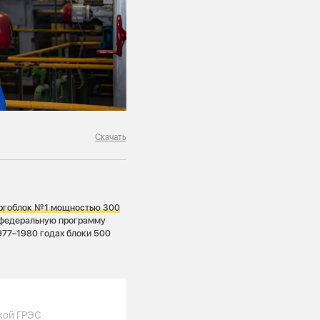
Скачать
ергоблок №1 мощностью 300
в федеральную программу
1977–1980 годах блоки 500
кой ГРЭС