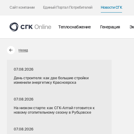
Сайт компании
Единый Портал Потребителей
Новости СГК
Теплоснабжение
Генерация
Эк
Назад
07.08.2026
День строителя: как две большие стройки
изменили энергетику Красноярска
07.08.2026
На низком старте: как СГК-Алтай готовится к
новому отопительному сезону в Рубцовске
07.08.2026