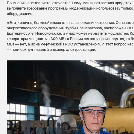
По мнению специалиста, отечественному машиностроению придется н
выполнить требование программы модернизации использовать только
оборудование.
«Это, конечно, большой вызов для нашего машиностроения. Основные
энергетического оборудования, турбин, генераторов, расположены в 
Екатеринбурге, Новосибирске, и у них может не хватить мощностей. Кр
генераторы мощностью 300 МВт в России сегодня производятся, то 
МВт — нет, а их на Рефтинской ГРЭС установлено 4. И этот вопрос нас
— подчеркнул главный инженер электростанции.