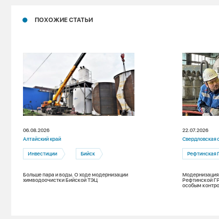
ПОХОЖИЕ СТАТЬИ
06.08.2026
22.07.2026
Алтайский край
Свердловская 
Инвестиции
Бийск
Рефтинская 
Больше пара и воды. О ходе модернизации
Модернизация
химводоочистки Бийской ТЭЦ
Рефтинской ГР
особым контр