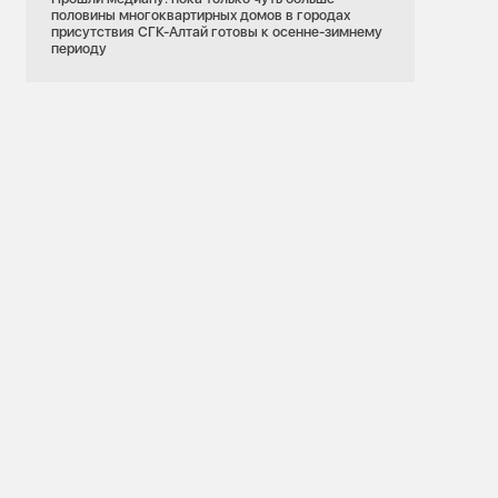
половины многоквартирных домов в городах
присутствия СГК-Алтай готовы к осенне-зимнему
периоду