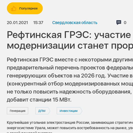
Популярное
20.01.2021
15:37
Свердловская область
Ком
0
Рефтинская ГРЭС: участие
модернизации станет про
Рефтинская ГРЭС вместе с некоторыми другим
предварительный перечень проектов федерал
генерирующих объектов на 2026 год. Участие
(конкурентный отбор модернизированных мощн
не только повысить надежность оборудования,
добавит станции 15 МВт.
Генерация
ДПМ
Инвестиции
Крупнейшая угольная электростанция России, занимающая стратегич
энергосистеме Урала, может повысить востребованность на рынке, ув