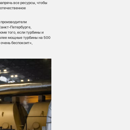
апрячь все ресурсы, чтобы
 отечественное
 производители
Санкт-Петербурге,
оме того, если турбины и
более мощные турбины на 500
 очень беспокоит»,