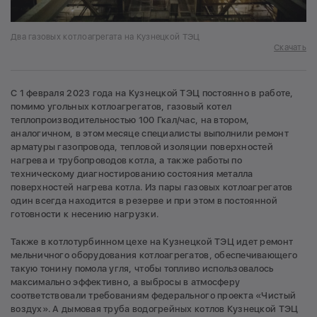
Два газовых котлоагрегата на Кузнецкой ТЭЦ
Скачать
С 1 февраля 2023 года на Кузнецкой ТЭЦ постоянно в работе,
помимо угольных котлоагрегатов, газовый котел
теплопроизводительностью 100 Гкал/час, на втором,
аналогичном, в этом месяце специалисты выполнили ремонт
арматуры газопровода, тепловой изоляции поверхностей
нагрева и трубопроводов котла, а также работы по
техническому диагностированию состояния металла
поверхностей нагрева котла. Из пары газовых котлоагрегатов
один всегда находится в резерве и при этом в постоянной
готовности к несению нагрузки.
Также в котлотурбинном цехе на Кузнецкой ТЭЦ идет ремонт
мельничного оборудования котлоагрегатов, обеспечивающего
такую тонину помола угля, чтобы топливо использовалось
максимально эффективно, а выбросы в атмосферу
соответствовали требованиям федерального проекта «Чистый
воздух». А дымовая труба водогрейных котлов Кузнецкой ТЭЦ