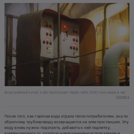
Водогрейный котел 2-ВК пропускает через себя 1300 тонн воды в час
Скачать
После того, как горячая вода отдала тепло потребителям, она по
обратному трубопроводу возвращается на электростанцию. Эту
воду вновь нужно: подогреть, добавить к ней подпитку,
компенсировать ту, которую новокузнечане использовали и