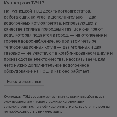
Кузнецкой ТЭЦ?
На Кузнецкой ТЭЦ десять котлоагрегатов,
работающих на угле, и дополнительно — два
водогрейных котлоагрегата, использующих в
качестве топлива природный газ. Все они греют
воду, которая подается в город, — на отопление и
горячее водоснабжение, но при этом четыре
теплофикационных котла — два угольных и два
газовых — не участвуют в комбинированном цикле и
производстве электричества. Рассказываем, для
чего нужно дополнительное водогрейное
оборудование на ТЭЦ, и как оно работает.
Новости энергетики
Кузнецкая ТЭЦ восемью основными котлами вырабатывает
электроэнергию и тепло в режиме когенерации,
вспомогательные, теплофикационные, используются не всегда,
но необходимость в них очевидна.