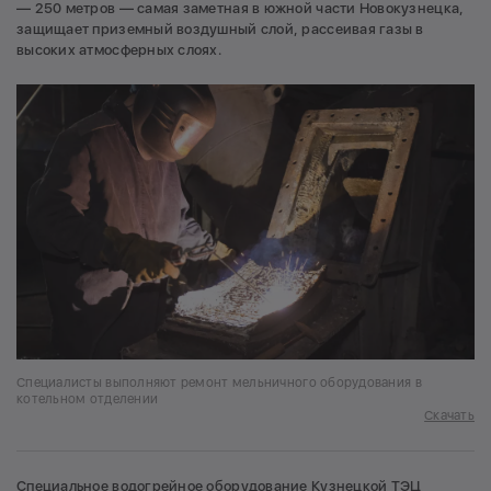
— 250 метров — самая заметная в южной части Новокузнецка,
защищает приземный воздушный слой, рассеивая газы в
высоких атмосферных слоях.
Специалисты выполняют ремонт мельничного оборудования в
котельном отделении
Скачать
Специальное водогрейное оборудование Кузнецкой ТЭЦ