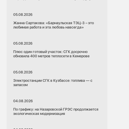
05.08.2026
Жанна Сартакова: «Барнаульская ТЭЦ-3 – это
любимая работа и эта любовь навсегда»
05.08.2026
Плюс один готовый участок: СГК досрочно
обновила 400 метров теплосети в Кемерове
05.08.2026
Электростанции СГК в Кузбассе: топлива — с
запасом
04.08.2026
По графику: на Назаровской ГРЭС продолжается
экологическая модернизация