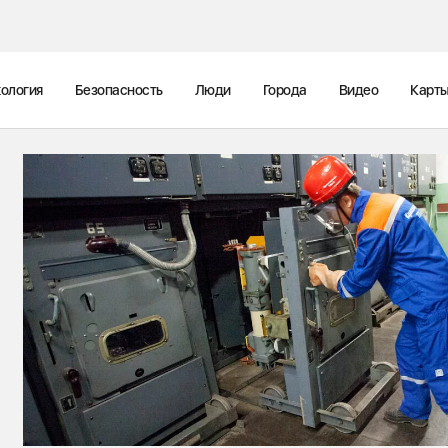
ология
Безопасность
Люди
Города
Видео
Карт