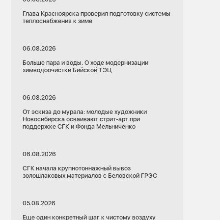
Глава Красноярска проверил подготовку системы
теплоснабжения к зиме
06.08.2026
Больше пара и воды. О ходе модернизации
химводоочистки Бийской ТЭЦ
06.08.2026
От эскиза до мурала: молодые художники
Новосибирска осваивают стрит-арт при
поддержке СГК и Фонда Мельниченко
06.08.2026
СГК начала крупнотоннажный вывоз
золошлаковых материалов с Беловской ГРЭС
05.08.2026
Еще один конкретный шаг к чистому воздуху