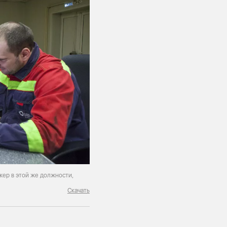
жер в этой же должности,
Скачать