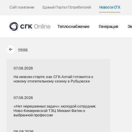
Сайт компании
Единый Портал Потребителей
Новости СГК
Теплоснабжение
Генерация
Эк
Назад
07.08.2026
На низком старте: как СГК-Алтай готовится к
новому отопительному сезону в Рубцовске
07.08.2026
«Нет нерешаемых задач»: молодой сотрудник
Ново-Кемеровской ТЭЦ Михаил Фатин о
выбранной профессии
06.08.2026