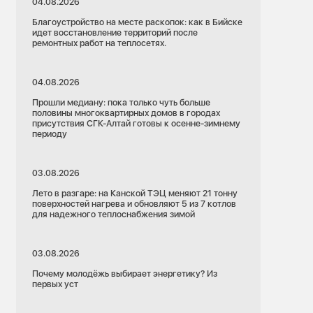
04.08.2026
Благоустройство на месте раскопок: как в Бийске
идет восстановление территорий после
ремонтных работ на теплосетях.
04.08.2026
Прошли медиану: пока только чуть больше
половины многоквартирных домов в городах
присутствия СГК-Алтай готовы к осенне-зимнему
периоду
03.08.2026
Лето в разгаре: на Канской ТЭЦ меняют 21 тонну
поверхностей нагрева и обновляют 5 из 7 котлов
для надежного теплоснабжения зимой
03.08.2026
Почему молодёжь выбирает энергетику? Из
первых уст