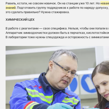
Равиль, кстати, не совсем новичок. Он на станции уже 10 лет. Но
новая
знаний
. Подготовить группу подрядчиков к работе по наряду-допуску,
это сделать правильно? Нужна стажировка.
ХИМИЧЕСКИЙ ЦЕХ
В работе с реагентами — своя специфика. Нельзя, чтобы они попали в гл
Аппаратчик химводоочистки должен быть в перчатках, кислотостойко
В лаборатории тоже нужны спецодежда и осторожность с химикатами