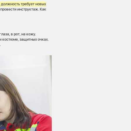
 должность требует новых
 провести инструктаж. Как
аза, в рот, на кожу.
м костюме, защитных очках.
.