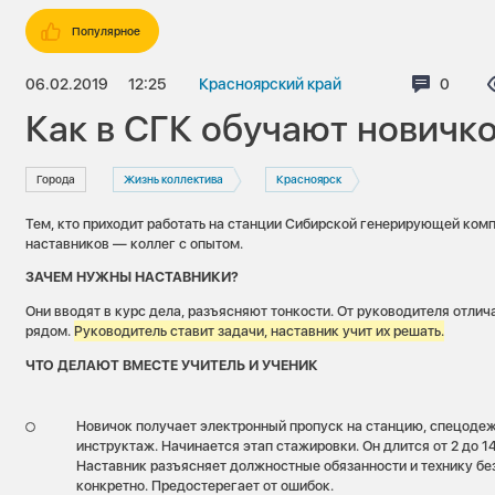
Популярное
06.02.2019
12:25
Красноярский край
Коммен
0
Как в СГК обучают новичк
Города
Жизнь коллектива
Красноярск
Тем, кто приходит работать на станции Сибирской генерирующей ком
наставников — коллег с опытом.
ЗАЧЕМ НУЖНЫ НАСТАВНИКИ?
Они вводят в курс дела, разъясняют тонкости. От руководителя отлич
рядом.
Руководитель ставит задачи, наставник учит их решать.
ЧТО ДЕЛАЮТ ВМЕСТЕ УЧИТЕЛЬ И УЧЕНИК
Новичок получает электронный пропуск на станцию, спецодеж
инструктаж. Начинается этап стажировки. Он длится от 2 до 1
Наставник разъясняет должностные обязанности и технику без
конкретно. Предостерегает от ошибок.