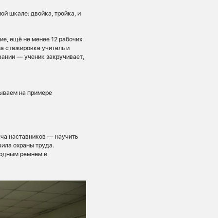
ой шкале: двойка, тройка, и
е, ещё не менее 12 рабочих
на стажировке учитель и
вании — ученик закручивает,
зываем на примере
дача наставников — научить
ила охраны труда.
родным ремнем и