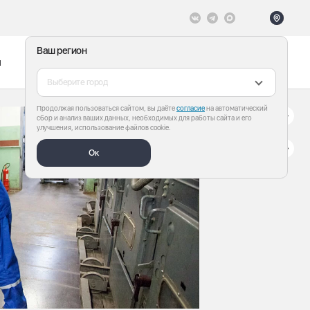
Ваш регион
ы
Меню
Все теги
Выберите город
Продолжая пользоваться сайтом, вы даёте
согласие
на автоматический
сбор и анализ ваших данных, необходимых для работы сайта и его
улучшения, использование файлов cookie.
Ок