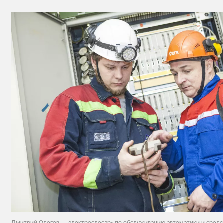
Дмитрий Одегов — электрослесарь по обслуживанию автоматики и средс