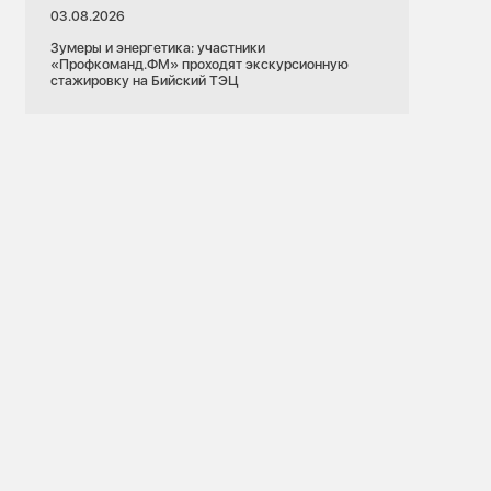
03.08.2026
Зумеры и энергетика: участники
«Профкоманд.ФМ» проходят экскурсионную
стажировку на Бийский ТЭЦ