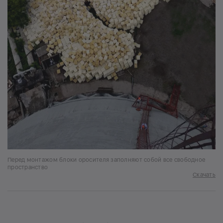
Перед монтажом блоки оросителя заполняют собой все свободное
пространство
Скачать