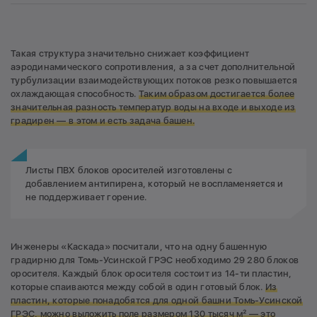
Такая структура значительно снижает коэффициент
аэродинамического сопротивления, а за счет дополнительной
турбулизации взаимодействующих потоков резко повышается
охлаждающая способность.
Таким образом достигается более
значительная разность температур воды на входе и выходе из
градирен —
в этом и есть задача башен.
Листы ПВХ блоков оросителей изготовлены с
добавлением антипирена, который не воспламеняется и
не поддерживает горение.
Инженеры «Каскада» посчитали, что на одну башенную
градирню для Томь-Усинской ГРЭС необходимо 29 280 блоков
оросителя. Каждый блок оросителя состоит из 14-ти пластин,
которые спаиваются между собой в один готовый блок.
Из
пластин, которые понадобятся для одной башни Томь-Усинской
ГРЭС, можно выложить поле размером 130 тысяч м² — это