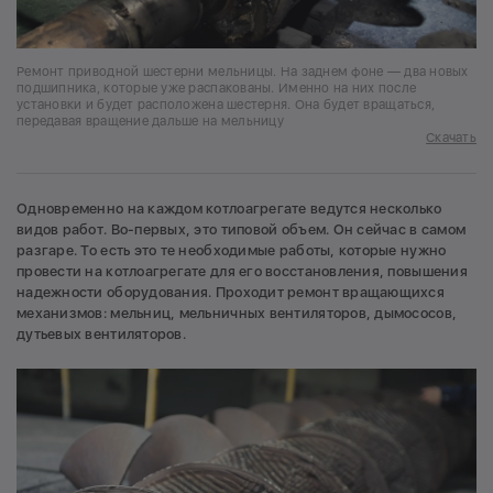
Ремонт приводной шестерни мельницы. На заднем фоне — два новых
подшипника, которые уже распакованы. Именно на них после
установки и будет расположена шестерня. Она будет вращаться,
передавая вращение дальше на мельницу
Скачать
Одновременно на каждом котлоагрегате ведутся несколько
видов работ. Во-первых, это типовой объем. Он сейчас в самом
разгаре. То есть это те необходимые работы, которые нужно
провести на котлоагрегате для его восстановления, повышения
надежности оборудования. Проходит ремонт вращающихся
механизмов: мельниц, мельничных вентиляторов, дымососов,
дутьевых вентиляторов.