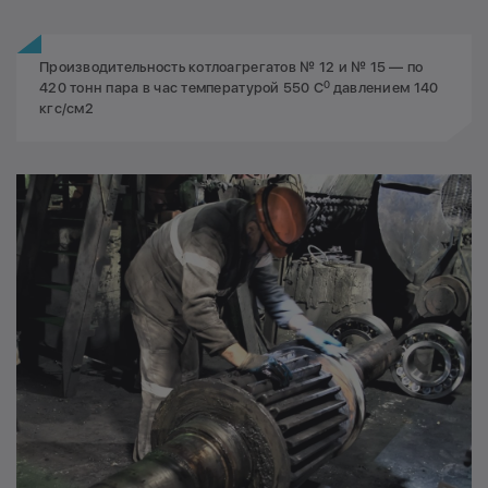
Производительность котлоагрегатов № 12 и № 15 — по
0
420 тонн пара в час температурой 550 С
давлением 140
кгс/см2