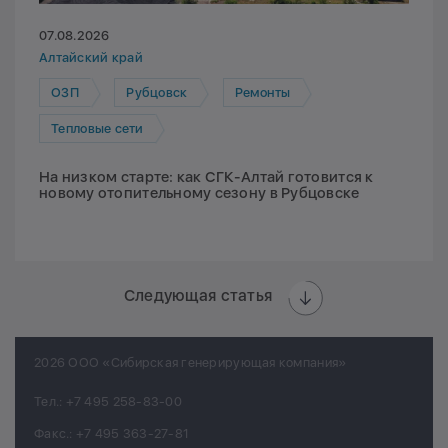
07.08.2026
Алтайский край
ОЗП
Рубцовск
Ремонты
Тепловые сети
На низком старте: как СГК-Алтай готовится к
новому отопительному сезону в Рубцовске
Следующая статья
2026 ООО «Сибирская генерирующая компания»
Тел.:
+7 495 258-83-00
Факс.:
+7 495 363-27-81