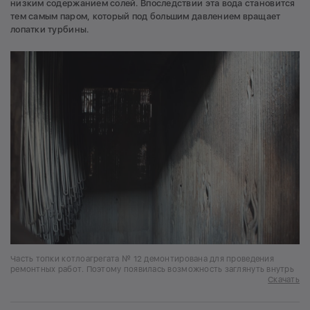
низким содержанием солей. Впоследствии эта вода становится
тем самым паром, который под большим давлением вращает
лопатки турбины.
Часть топки котлоагрегата № 12 демонтирована для проведения
ремонтных работ. Поэтому появилась возможность заглянуть внутрь
Скачать