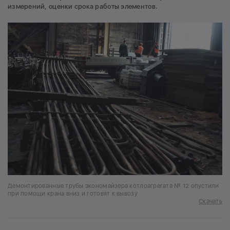
измерений, оценки срока работы элементов.
Демонтированные трубы экономайзера котлоагрегата № 12 опустили
при помощи крана вниз и готовят к вывозу
Скачать