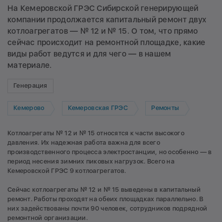
На Кемеровской ГРЭС Сибирской генерирующей
компании продолжается капитальный ремонт двух
котлоагрегатов — № 12 и № 15. О том, что прямо
сейчас происходит на ремонтной площадке, какие
виды работ ведутся и для чего — в нашем
материале.
Генерация
Кемерово
Кемеровская ГРЭС
Ремонты
Котлоагрегаты № 12 и № 15 относятся к части высокого
давления. Их надежная работа важна для всего
производственного процесса электростанции, но особенно — в
период несения зимних пиковых нагрузок. Всего на
Кемеровской ГРЭС 9 котлоагрегатов.
Сейчас котлоагрегаты № 12 и № 15 выведены в капитальный
ремонт. Работы проходят на обеих площадках параллельно. В
них задействованы почти 90 человек, сотрудников подрядной
ремонтной организации.