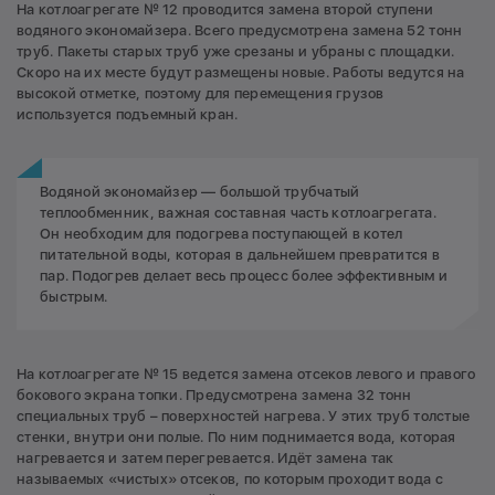
На котлоагрегате № 12 проводится замена второй ступени
водяного экономайзера. Всего предусмотрена замена 52 тонн
труб. Пакеты старых труб уже срезаны и убраны с площадки.
Скоро на их месте будут размещены новые. Работы ведутся на
высокой отметке, поэтому для перемещения грузов
используется подъемный кран.
Водяной экономайзер — большой трубчатый
теплообменник, важная составная часть котлоагрегата.
Он необходим для подогрева поступающей в котел
питательной воды, которая в дальнейшем превратится в
пар. Подогрев делает весь процесс более эффективным и
быстрым.
На котлоагрегате № 15 ведется замена отсеков левого и правого
бокового экрана топки. Предусмотрена замена 32 тонн
специальных труб – поверхностей нагрева. У этих труб толстые
стенки, внутри они полые. По ним поднимается вода, которая
нагревается и затем перегревается. Идёт замена так
называемых «чистых» отсеков, по которым проходит вода с