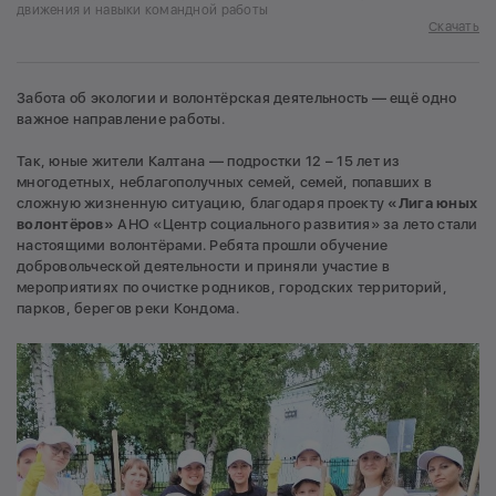
движения и навыки командной работы
Скачать
Забота об экологии и волонтёрская деятельность — ещё одно
важное направление работы.
Так, юные жители Калтана — подростки 12 – 15 лет из
многодетных, неблагополучных семей, семей, попавших в
сложную жизненную ситуацию, благодаря проекту
«Лига юных
волонтёров»
АНО «Центр социального развития» за лето стали
настоящими волонтёрами. Ребята прошли обучение
добровольческой деятельности и приняли участие в
мероприятиях по очистке родников, городских территорий,
парков, берегов реки Кондома.