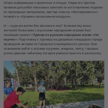
сбора информации о животных и птицах. Педагоги Центра
провели для ребят несколько занятий по изготовлению поделок
из природных материалов, мастер-классы «Эксперименты с
почвой» и «Уровень загрязнения воздуха».
И — куда же детям без веселья и игр? Знакомству юных
жителей Полысаево с русскими народными играми был
посвящён проект
«Турнир по русским народным играм «Не
скучно»
. Подготовку к турниру на дворовых площадках города
проводили активисты Городского молодёжного центра. Они
знакомили ребят с играми в ручеек, жмурки, лапту, городки,
учили девочек забытому сегодня умению прыгать в резиночку.