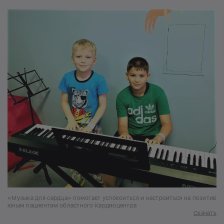
«Музыка для сердца» помогает успокоиться и настроиться на позитив
юным пациентам областного Кардиоцентра
Скачать