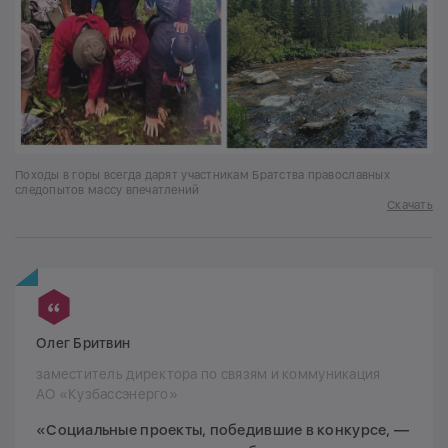
Походы в горы всегда дарят участникам Братства православных
следопытов массу впечатлений
Скачать
Олег Бритвин
заместитель директора по связям и коммуникация
АО «Кузбассэнерго»
«Социальные проекты, победившие в конкурсе, —