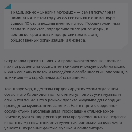
Традиционно «Энергия молодых» — самая популярная
номинация. В этом году из 85 поступивших на конкурс
заявок 40 были поданы именно на неё. Победителей, ими
стали 12 проектов, определило экспертное жюри, в
состав которого вошли представители власти,
общественных организаций и бизнеса.
Стартовали проекты 1 июня и продолжаются осенью. Часть из
них направлена на социально-психологическую реабилитацию
и социализацию детей и молодёжи с особенностями здоровья, в
том числе — с серьёзными заболеваниями.
Так, например, в детском кардиохирургическом отделении
областного Кардиоцентра теперь регулярно звучит музыка и
слышится пение. Это в рамках проекта
«Музыка для сердца»
проводятся музыкальные занятия. На них дети с сердечно-
сосудистыми заболеваниями, проходящие стационарное
лечение, учатся под руководством профессионального педагога
играть на музыкальных инструментах, занимаются вокалом и
узнают интересные факты о музыке и композиторах.