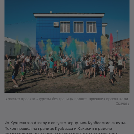
В рамках проекта «Туризм без границ» прошел праздник красок Холи
Скачать
Из Кузнецкого Алатау в августе вернулись Кузбасские скауты.
Поход прошёл на границе Кузбасса и Хакасии в районе