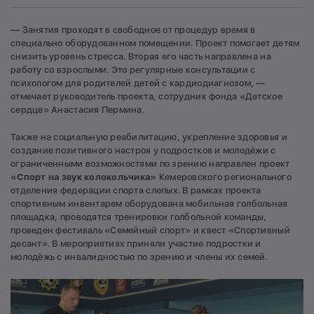
— Занятия проходят в свободное от процедур время в
специально оборудованном помещении. Проект помогает детям
снизить уровень стресса. Вторая его часть направлена на
работу со взрослыми. Это регулярные консультации с
психологом для родителей детей с кардиодиагнозом, —
отмечает руководитель проекта, сотрудник фонда «Детское
сердце» Анастасия Пермина.
Также на социальную реабилитацию, укрепление здоровья и
создание позитивного настроя у подростков и молодёжи с
ограниченными возможностями по зрению направлен проект
«Спорт на звук колокольчика»
Кемеровского регионального
отделения федерации спорта слепых. В рамках проекта
спортивным инвентарем оборудована мобильная голбольная
площадка, проводятся тренировки голбольной команды,
проведен фестиваль «Семейный спорт» и квест «Спортивный
десант». В мероприятиях приняли участие подростки и
молодёжь с инвалидностью по зрению и члены их семей.