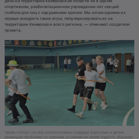
день на территории Кемеровской области ни в одном
спортивном, реабилитационном учреждении нет секций
голбола для лиц с нарушением зрения. Мы хотим одними из
первых внедрить такие игры, популяризировать их на
территории Кемерова и всего региона, — отмечают создатели
проекта.
Также «Спорт на звук колокольчика» подарил взрослым и детям,
имеющим проблемы со зрением, и членам их семей радость общения,