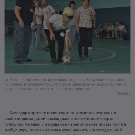
Голбол — спортивная игра, созданная для реабилитации инвалидов
по зрению в середине прошлого века. Цель игры — забросить мяч со
встроенным колокольчиком в ворота соперника
Скачать
— Благодаря проекту происходит знакомство незрячих и
слабовидящих детей и молодежи с новым видом спорта —
голболом. Человек с нарушением зрения может играть почти в
любую игру, но его сначала нужно научить. На сегодняшний