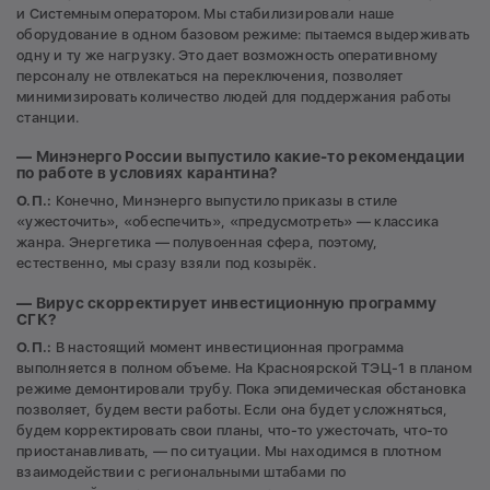
и Системным оператором. Мы стабилизировали наше
оборудование в одном базовом режиме: пытаемся выдерживать
одну и ту же нагрузку. Это дает возможность оперативному
персоналу не отвлекаться на переключения, позволяет
минимизировать количество людей для поддержания работы
станции.
— Минэнерго России выпустило какие-то рекомендации
по работе в условиях карантина?
О.П.:
Конечно, Минэнерго выпустило приказы в стиле
«ужесточить», «обеспечить», «предусмотреть» — классика
жанра. Энергетика — полувоенная сфера, поэтому,
естественно, мы сразу взяли под козырёк.
— Вирус скорректирует инвестиционную программу
СГК?
О.П.:
В настоящий момент инвестиционная программа
выполняется в полном объеме. На Красноярской ТЭЦ-1 в планом
режиме демонтировали трубу. Пока эпидемическая обстановка
позволяет, будем вести работы. Если она будет усложняться,
будем корректировать свои планы, что-то ужесточать, что-то
приостанавливать, — по ситуации. Мы находимся в плотном
взаимодействии с региональными штабами по