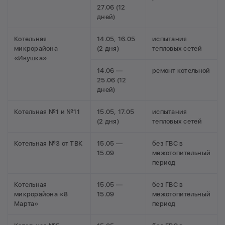
27.06 (12
дней)
Котельная
14.05, 16.05
испытания
микрорайона
(2 дня)
тепловых сетей
«Ивушка»
14.06 —
ремонт котельной
25.06 (12
дней)
Котельная №1 и №11
15.05, 17.05
испытания
(2 дня)
тепловых сетей
Котельная №3 от ТВК
15.05 —
без ГВС в
15.09
межотопительный
период
Котельная
15.05 —
без ГВС в
микрорайона «8
15.09
межотопительный
Марта»
период