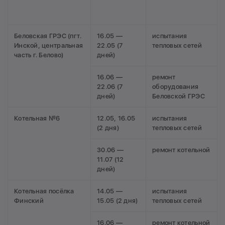
Беловская ГРЭС (пгт.
16.05 —
испытания
Инской, центральная
22.05 (7
тепловых сетей
часть г. Белово)
дней)
16.06 —
ремонт
22.06 (7
оборудования
дней)
Беловской ГРЭС
Котельная №6
12.05, 16.05
испытания
(2 дня)
тепловых сетей
30.06 —
ремонт котельной
11.07 (12
дней)
Котельная посёлка
14.05 —
испытания
Финский
15.05 (2 дня)
тепловых сетей
16.06 —
ремонт котельной