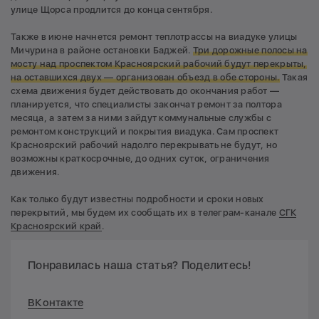
улице Щорса продлится до конца сентября.
Также в июне начнется ремонт теплотрассы на виадуке улицы
Мичурина в районе остановки Баджей.
Три дорожные полосы на
мосту над проспектом Красноярский рабочий будут перекрыты,
на оставшихся двух — организован объезд в обе стороны.
Такая
схема движения будет действовать до окончания работ —
планируется, что специалисты закончат ремонт за полтора
месяца, а затем за ними зайдут коммунальные службы с
ремонтом конструкций и покрытия виадука. Сам проспект
Красноярский рабочий надолго перекрывать не будут, но
возможны краткосрочные, до одних суток, ограничения
движения.
Как только будут известны подробности и сроки новых
перекрытий, мы будем их сообщать их в телеграм-канале
СГК
Красноярский край
.
Понравилась наша статья? Поделитесь!
ВКонтакте