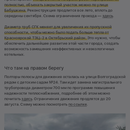
полностью, объехать закрытый участок можно по улице
Бабушкина.
Реконструкция продлится все лето, вплоть до
середины сентября. Схема ограничения проезда —
здесь
.
Диаметр труб СГК меняет для увеличения их пропускной
способности, чтобы можно было подать больше тепла от
Красноярской ТЭЦ-2 в Октябрьский район.
Это нужно, чтобы
обеспечить дальнейшее развитие этой части города, создать
возможность замещения неэффективных и неэкологичных
котельных.
Что там на правом берегу
Полторы полосы для движения осталась на улице Волгоградской
рядом с детским садом №24. Там идет замена магистрального
трубопровода диаметром 700 мм по программе повышения
надежности теплоснабжения, подробнее об этом можно
почитать
здесь
. Ограничения движения продлятся до 20
августа. Схему можно посмотреть
по ссылке
.