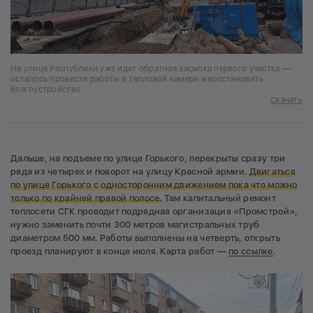
На улице Республики уже идет обратная засыпка первого участка —
осталось провести работы в тепловой камере и восстановить
благоустройство
Скачать
Дальше, на подъеме по улице Горького, перекрыты сразу три
ряда из четырех и поворот на улицу Красной армии.
Двигаться
по улице Горького с односторонним движением пока что можно
только по крайней правой полосе.
Там капитальный ремонт
теплосети СГК проводит подрядная организация «Промстрой»,
нужно заменить почти 300 метров магистральных труб
диаметром 500 мм. Работы выполнены на четверть, открыть
проезд планируют в конце июля. Карта работ —
по ссылке
.