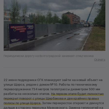
Периодически дорогу на Волгоградской занимает спецтехника
Скачать
22 июня подрядчики СГК планируют зайти на новый объект на
улице Щорса, рядом с домом №10. Работы по техническому
перевооружению 734 метров теплотрассы диаметром 500 мм
разбиты на несколько этапов.
На первом этапе будет полностью
перекрыт поворот с улицы Щербакова и две крайних правых
полосы по улице Щорса.
Затем перекресток откроют и двинутся
дальше в сторону переулка Маяковского. Замена теплосетей на