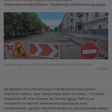
«Красноярскэнергосбыта». Перекрытие изображено
на схеме
.
К началу земляных работ на Дзержинского все подготовлено
Скачать
На перекрестке улиц Бограда и Профсоюзов идет ремонт
тепловой камеры, срок завершения работ по плану — 25 июля.
Подробнее об этом объекте мы писали
здесь
. Работы на
теплосетях оставляют возможность проезда во всех
направлениях, однако сквозной проезд по улице Бограда между