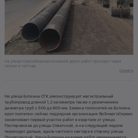
На улице Новосибирская основной фронт работ проходит через
газоны и тротуар
Скачать
На улице Боткина СГК реконструирует магистральный
трубопровод длиной 1,2 километра также с увеличением
диаметра труб с 500 до 800 мм. Замена теплосетей на Боткина
идет поэтапно: сейчас подрядная организация ЯрЭнергоСервис
заканчивает первый участок работ в квартале от улицы
Пастеровская до улицы Советской, и на следующей неделе
переходит дальше, вдоль частного сектора в сторону улицы
Пролетарской.
Улица Боткина на время работ перекрывается