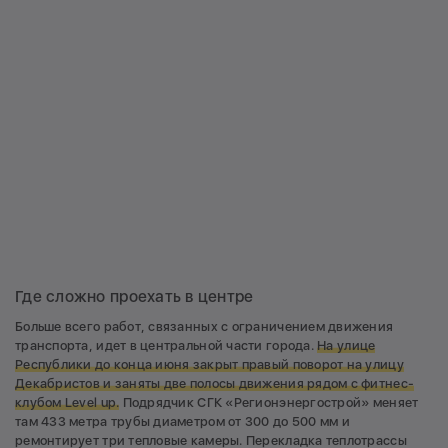
Где сложно проехать в центре
Больше всего работ, связанных с ограничением движения
транспорта, идет в центральной части города.
На улице
Республики до конца июня закрыт правый поворот на улицу
Декабристов и заняты две полосы движения рядом с фитнес-
клубом Level up.
Подрядчик СГК «Регионэнергострой» меняет
там 433 метра трубы диаметром от 300 до 500 мм и
ремонтирует три тепловые камеры. Перекладка теплотрассы