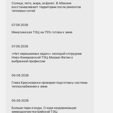
Солнце, лето, жара, асфальт. В Абакане
восстанавливают территории после ремонтов
тепловых сетей
07.08.2026
Минусинская ТЭЦ на 75% готова к зиме
07.08.2026
«Нет нерешаемых задач»: молодой сотрудник
Ново-Кемеровской ТЭЦ Михаил Фатин о
выбранной профессии
06.08.2026
Глава Красноярска проверил подготовку системы
теплоснабжения к зиме
06.08.2026
Больше пара и воды. О ходе модернизации
химводоочистки Бийской ТЭЦ