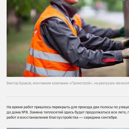
Виктор Бушков, монтажник компании «Промстрой», на разгрузке железо
На время работ пришлось перекрыть для проезда две полосы по улиц
до дома №8. Замена теплосетей здесь будет продолжаться все лето,
работ и восстановления благоустройства — середина сентября.