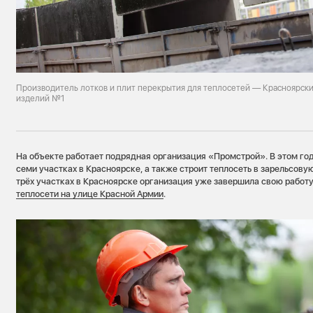
Производитель лотков и плит перекрытия для теплосетей — Красноярск
изделий №1
На объекте работает подрядная организация «Промстрой». В этом го
семи участках в Красноярске, а также строит теплосеть в зарельсовую
трёх участках в Красноярске организация уже завершила свою работ
теплосети на улице Красной Армии
.