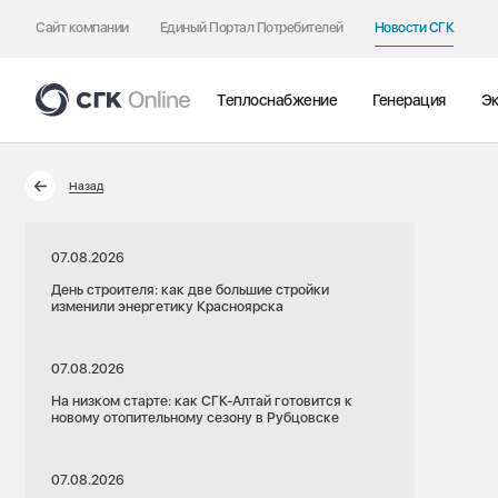
Сайт компании
Единый Портал Потребителей
Новости СГК
Теплоснабжение
Генерация
Эк
Назад
07.08.2026
День строителя: как две большие стройки
изменили энергетику Красноярска
07.08.2026
На низком старте: как СГК-Алтай готовится к
новому отопительному сезону в Рубцовске
07.08.2026