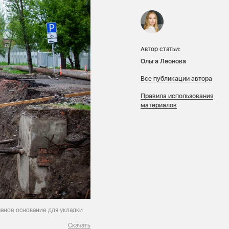
Автор статьи:
Ольга Леонова
Все публикации автора
Правила использования
материалов
аное основание для укладки
Скачать