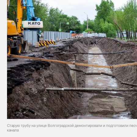
Старую трубу на улице Волгоградской демонтировали и подготовили песч
канала