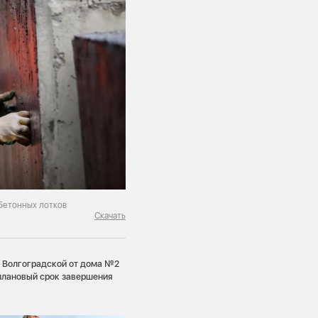
бетонных лотков
Скачать
е Волгоградской от дома №2
 плановый срок завершения