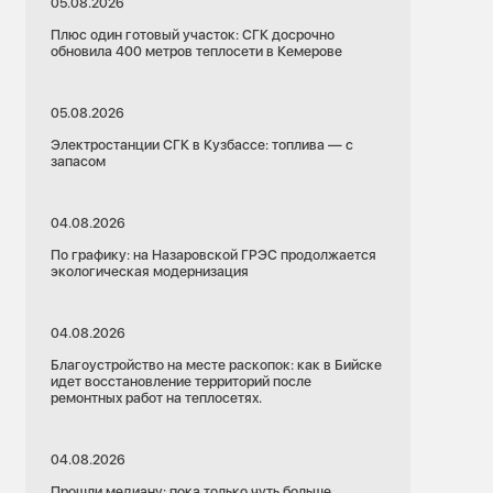
05.08.2026
Плюс один готовый участок: СГК досрочно
обновила 400 метров теплосети в Кемерове
05.08.2026
Электростанции СГК в Кузбассе: топлива — с
запасом
04.08.2026
По графику: на Назаровской ГРЭС продолжается
экологическая модернизация
04.08.2026
Благоустройство на месте раскопок: как в Бийске
идет восстановление территорий после
ремонтных работ на теплосетях.
04.08.2026
Прошли медиану: пока только чуть больше