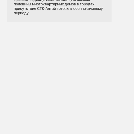
половины многоквартирных домов в городах
присутствия СГК-Алтай готовы к осенне-зимнему
периоду