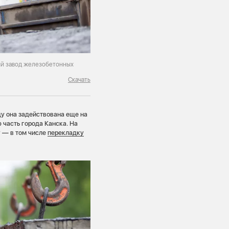
ий завод железобетонных
Скачать
ду она задействована еще на
 часть города Канска. На
у — в том числе
перекладку