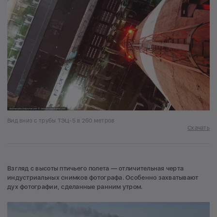
Вид вниз с трубы ТЭЦ-5 в 260 метров
Скачать
Взгляд с высоты птичьего полета — отличительная черта
индустриальных снимков фотографа. Особенно захватывают
дух фотографии, сделанные ранним утром.