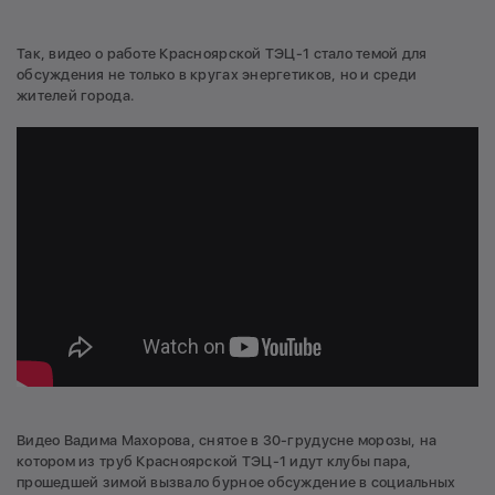
Так, видео о работе Красноярской ТЭЦ-1 стало темой для
обсуждения не только в кругах энергетиков, но и среди
жителей города.
Видео Вадима Махорова, снятое в 30-грудусне морозы, на
котором из труб Красноярской ТЭЦ-1 идут клубы пара,
прошедшей зимой вызвало бурное обсуждение в социальных