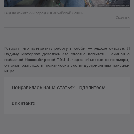
Вид на азиатский город с Шанхайской башни
Скачать
Говорят, что превратить работу в хобби — редкое счастье. И
Вадиму Махорову довелось это счастье испытать. Начиная с
пейзажей Новосибирской ТЭЦ-4, через объектив фотокамеры,
он смог разглядеть практически все индустриальные пейзажи
мира.
Понравилась наша статья? Поделитесь!
ВКонтакте