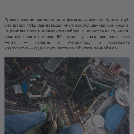
Промышленная съемка не дает фотографу скучать. Кроме труб
сибирских ТЭЦ, Вадим видел мир с высоты Шанхайской башни,
Пирамиды Хеопса, Кельнского Собора. И несмотря на то, что он
посетил посетил около 50 стран, у него все еще есть
мечта — попасть в Антарктиду и совершить
кругосветку — одним путешествием объехать земной шар.