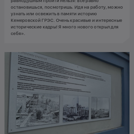
равнодушным пройти нельзя: все равно
остановишься, посмотришь. Идя на работу, можно
узнать или освежить в памяти историю
Кемеровской ГРЭС. Очень красивые и интересные
исторические кадры! Я много нового открыл для
себя».