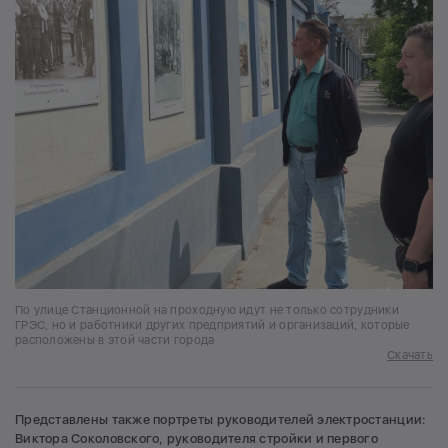
По улице Станционной на проходную идут не только сотрудники
ГРЭС, но и работники других предприятий и организаций, которые
расположены в этой части города
Скачать
Представлены также портреты руководителей электростанции:
Виктора Соколовского, руководителя стройки и первого