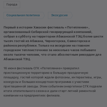
Города
Социальная политика
Экскурсия
Первый в истории Хакасии фестиваль «Потепление»,
организованный Сибирской генерирующей компанией,
собрал в субботу на территории Абаканской ТЭЦ более шести
тысяч гостей из Абакана, Черногорска, Саяногорска и
районов республики. Только на экскурсии на главном
городском теплоисточнике за несколько часов побывало
около тысячи человек, что стало абсолютным рекордом для
Абаканской ТЭЦ.
16 июня фестиваль СГК «Потепление» превратил
пристанционную территорию в большую праздничную
площадку, гостей которой ждали фотозоны, интерактивы, игры,
конкурсы и большая концертная программа с участием
приглашенной звезды. Этим событием энергетики СГК подвели
итоги отопительного сезона и дали старт летней ремонтной
кампании на предприятиях филиала.