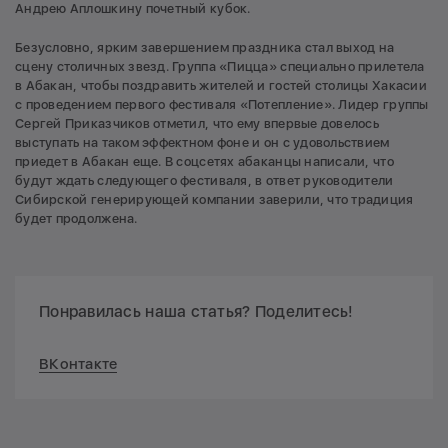
Андрею Аплошкину почетный кубок.
Безусловно, ярким завершением праздника стал выход на
сцену столичных звезд. Группа «Пицца» специально прилетела
в Абакан, чтобы поздравить жителей и гостей столицы Хакасии
с проведением первого фестиваля «Потепление». Лидер группы
Сергей Приказчиков отметил, что ему впервые довелось
выступать на таком эффектном фоне и он с удовольствием
приедет в Абакан еще. В соцсетях абаканцы написали, что
будут ждать следующего фестиваля, в ответ руководители
Сибирской генерирующей компании заверили, что традиция
будет продолжена.
Понравилась наша статья? Поделитесь!
ВКонтакте