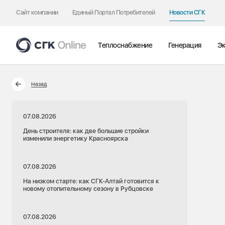
Сайт компании
Единый Портал Потребителей
Новости СГК
Теплоснабжение
Генерация
Эк
Назад
07.08.2026
День строителя: как две большие стройки
изменили энергетику Красноярска
07.08.2026
На низком старте: как СГК-Алтай готовится к
новому отопительному сезону в Рубцовске
07.08.2026