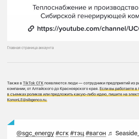
Главная страница аккаунта
Также в
TikTok СГК
появляются люди — сотрудники предприятий из р
компании, от Алтайского до Красноярского края.
Если вы работаете в 
в съемках роликов или предложить какую-либо идею, пишите на элек
KononLE@sibgenco.ru
.
@sgc_energy
#сгк
#тэц
#вагон
♬ Seaside_