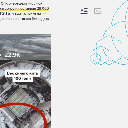
k СГК
очередной миллион.
ентариев и поставили 26 000
ТЭЦ для разгрузки угля, —
це появился также благодаря