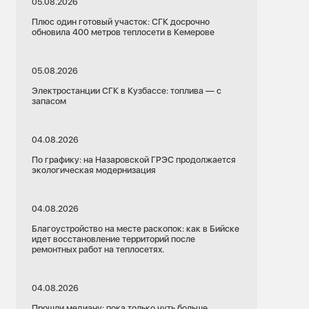
05.08.2026
Плюс один готовый участок: СГК досрочно
обновила 400 метров теплосети в Кемерове
05.08.2026
Электростанции СГК в Кузбассе: топлива — с
запасом
04.08.2026
По графику: на Назаровской ГРЭС продолжается
экологическая модернизация
04.08.2026
Благоустройство на месте раскопок: как в Бийске
идет восстановление территорий после
ремонтных работ на теплосетях.
04.08.2026
Прошли медиану: пока только чуть больше