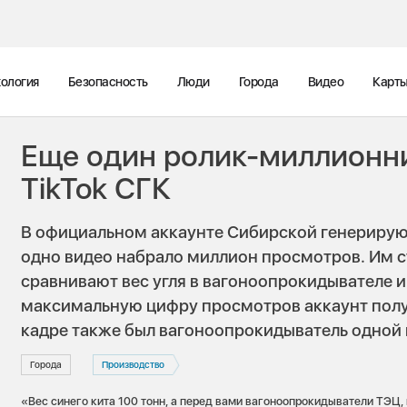
ология
Безопасность
Люди
Города
Видео
Карт
Еще один ролик-миллионни
TikTok СГК
В официальном аккаунте Сибирской генерирую
одно видео набрало миллион просмотров. Им с
сравнивают вес угля в вагоноопрокидывателе и
максимальную цифру просмотров аккаунт получ
кадре также был вагоноопрокидыватель одной 
Города
Производство
«Вес синего кита 100 тонн, а перед вами вагоноопрокидыватели ТЭЦ