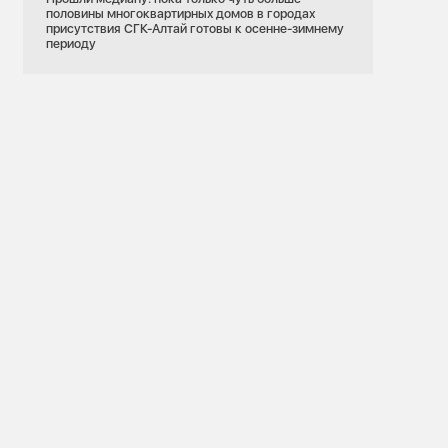
половины многоквартирных домов в городах
присутствия СГК-Алтай готовы к осенне-зимнему
периоду