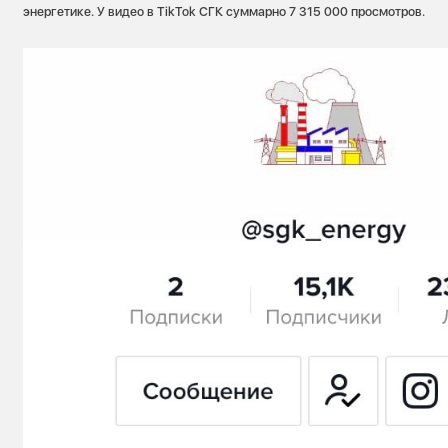
энергетике. У видео в TikTok СГК суммарно 7 315 000 просмотров.