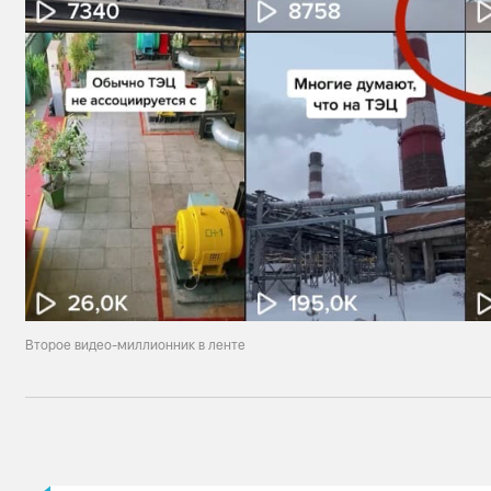
Второе видео-миллионник в ленте