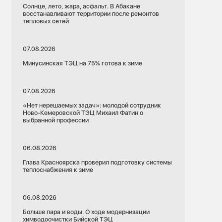
Солнце, лето, жара, асфальт. В Абакане
восстанавливают территории после ремонтов
тепловых сетей
07.08.2026
Минусинская ТЭЦ на 75% готова к зиме
07.08.2026
«Нет нерешаемых задач»: молодой сотрудник
Ново-Кемеровской ТЭЦ Михаил Фатин о
выбранной профессии
06.08.2026
Глава Красноярска проверил подготовку системы
теплоснабжения к зиме
06.08.2026
Больше пара и воды. О ходе модернизации
химводоочистки Бийской ТЭЦ