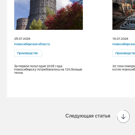
29.07.2026
16.07.2026
Новосибирская область
Новосибирская
Производство
Производств
За первое полугодие 2026 года
20 тонн повер
Новосибирску потребовалось на 12% больше
котле Новоси
тепла
Следующая статья