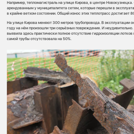
Например, тепломагистраль на улице Кирова, в центре Новокузнецка. 
арендованным у муниципалитета сетям, которые перешли в эксплуата
в крайне ветхом состоянии. Общий износ этих теплотрасс достигает 8
На улице Кирова меняют 300 метров трубопровода. В эксплуатации он
году на нём произошли три серьёзных повреждения. И неудивительно
выявила здесь практически полное отсутствие гидроизоляции лотков 
самой трубы отсутствовала на 50%.