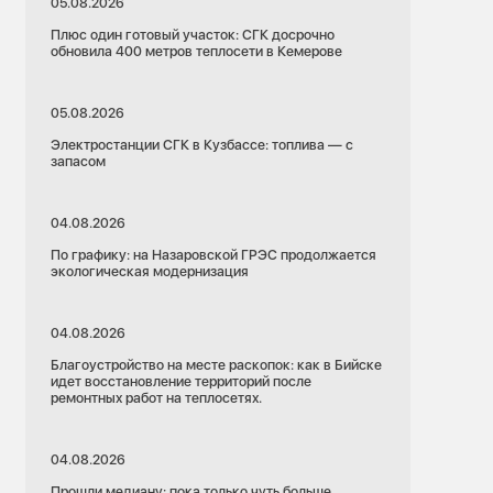
05.08.2026
Плюс один готовый участок: СГК досрочно
обновила 400 метров теплосети в Кемерове
05.08.2026
Электростанции СГК в Кузбассе: топлива — с
запасом
04.08.2026
По графику: на Назаровской ГРЭС продолжается
экологическая модернизация
04.08.2026
Благоустройство на месте раскопок: как в Бийске
идет восстановление территорий после
ремонтных работ на теплосетях.
04.08.2026
Прошли медиану: пока только чуть больше