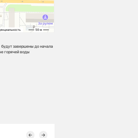
ы будут завершены до начала
че горячей воды