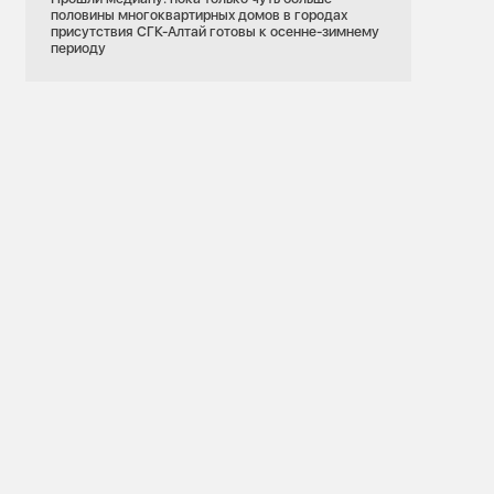
половины многоквартирных домов в городах
присутствия СГК-Алтай готовы к осенне-зимнему
периоду