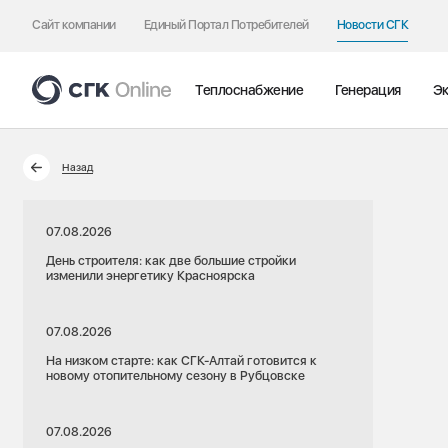
Сайт компании
Единый Портал Потребителей
Новости СГК
Теплоснабжение
Генерация
Эк
Назад
07.08.2026
День строителя: как две большие стройки
изменили энергетику Красноярска
07.08.2026
На низком старте: как СГК-Алтай готовится к
новому отопительному сезону в Рубцовске
07.08.2026