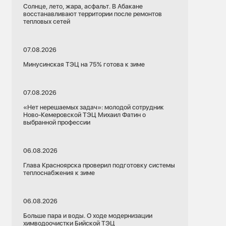
Солнце, лето, жара, асфальт. В Абакане
восстанавливают территории после ремонтов
тепловых сетей
07.08.2026
Минусинская ТЭЦ на 75% готова к зиме
07.08.2026
«Нет нерешаемых задач»: молодой сотрудник
Ново-Кемеровской ТЭЦ Михаил Фатин о
выбранной профессии
06.08.2026
Глава Красноярска проверил подготовку системы
теплоснабжения к зиме
06.08.2026
Больше пара и воды. О ходе модернизации
химводоочистки Бийской ТЭЦ