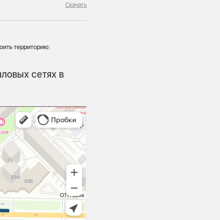
Скачать
оить территорию:
ловых сетях в