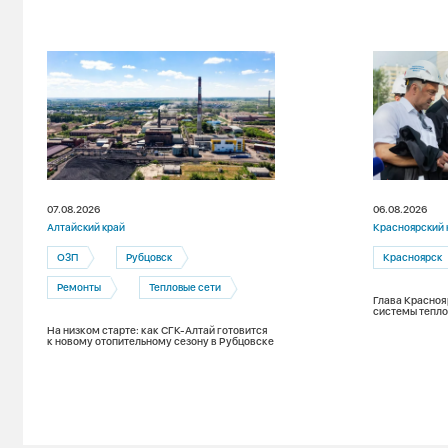
07.08.2026
06.08.2026
Алтайский край
Красноярский 
ОЗП
Рубцовск
Красноярск
Ремонты
Тепловые сети
Глава Красноя
системы тепло
На низком старте: как СГК-Алтай готовится
к новому отопительному сезону в Рубцовске