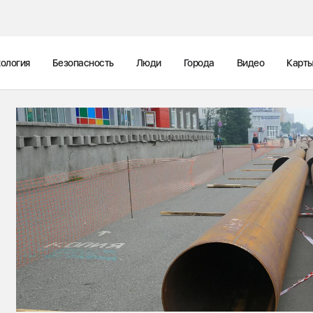
ология
Безопасность
Люди
Города
Видео
Карт