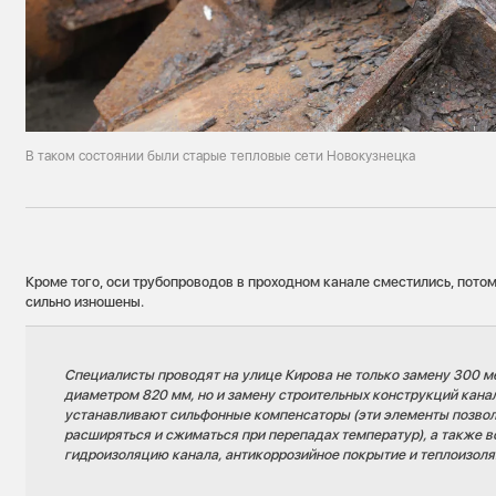
В таком состоянии были старые тепловые сети Новокузнецка
Кроме того, оси трубопроводов в проходном канале сместились, пото
сильно изношены.
Специалисты проводят на улице Кирова не только замену 300 м
диаметром 820 мм, но и замену строительных конструкций канал
устанавливают сильфонные компенсаторы (эти элементы позво
расширяться и сжиматься при перепадах температур), а также 
гидроизоляцию канала, антикоррозийное покрытие и теплоизол