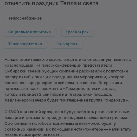
отметить праздник Тепла и света
Теплоснабжение
Социальная политика
Красноярск
Теплоэнергетика
Экскурсия
Начало отопительного сезона энергетики отпразднуют вместе с
красноярцами. На пресс-конференции представители
Сибирской генерирующей компании рассказали о подготовке
предприятий к зиме и о праздничном мероприятии, которое
состоится в преддверии отопительного сезона. Энергетики
приглашают всех горожан на «Праздник тепла и света»,
который пройдет 2 сентября на Театральной площади.
Хедлайнером вечера будет приглашенная группа «Ундервуд».
С 18:00 для гостей праздника будут работать развлекательные
локации и фотозоны, пройдут конкурсы с полезными призами.
Обогреться и полюбоваться живым огнем можно будет у
сказочных каминов, а с помощью инста-принтера — напечатать
праздничные фото на память.