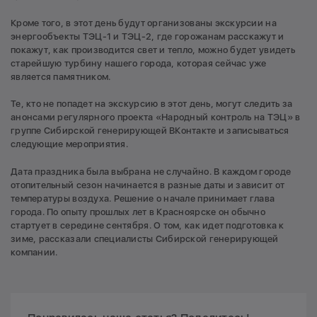
Кроме того, в этот день будут организованы экскурсии на
энергообъекты ТЭЦ-1 и ТЭЦ-2, где горожанам расскажут и
покажут, как производится свет и тепло, можно будет увидеть
старейшую турбину нашего города, которая сейчас уже
является памятником.
Те, кто не попадет на экскурсию в этот день, могут следить за
анонсами регулярного проекта «Народный контроль на ТЭЦ» в
группе Сибирской генерирующей ВКонтакте и записываться
следующие мероприятия.
Дата праздника была выбрана не случайно. В каждом городе
отопительный сезон начинается в разные даты и зависит от
температуры воздуха. Решение о начале принимает глава
города. По опыту прошлых лет в Красноярске он обычно
стартует в середине сентября. О том, как идет подготовка к
зиме, рассказали специалисты Сибирской генерирующей
компании.