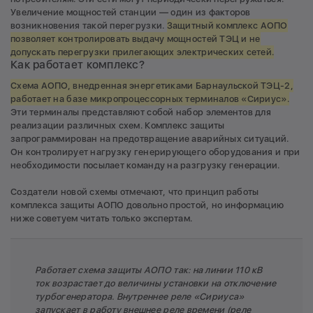
Увеличение мощностей станции — один из факторов
возникновения такой перегрузки.
Защитный комплекс АОПО
позволяет контролировать выдачу мощностей ТЭЦ и не
допускать перегрузки прилегающих электрических сетей.
Как работает комплекс?
Схема АОПО, внедренная энергетиками Барнаульской ТЭЦ-2,
работает на базе микропроцессорных терминалов «Сириус».
Эти терминалы представляют собой набор элементов для
реализации различных схем. Комплекс защиты
запрограммирован на предотвращение аварийных ситуаций.
Он контролирует нагрузку генерирующего оборудования и при
необходимости посылает команду на разгрузку генерации.
Создатели новой схемы отмечают, что принцип работы
комплекса защиты АОПО довольно простой, но информацию
ниже советуем читать только экспертам.
Работает схема защиты АОПО так: на линии 110 кВ
ток возрастает до величины установки на отключение
турбогенератора. Внутреннее реле «Сириуса»
запускает в работу внешнее реле времени (реле