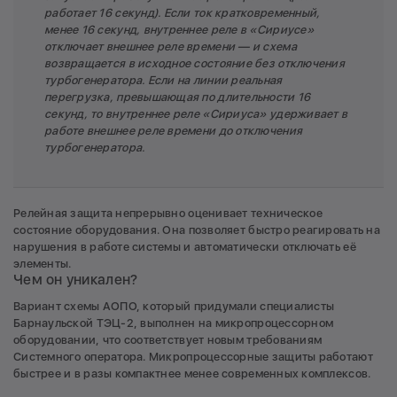
работает 16 секунд). Если ток кратковременный,
менее 16 секунд, внутреннее реле в «Сириусе»
отключает внешнее реле времени — и схема
возвращается в исходное состояние без отключения
турбогенератора. Если на линии реальная
перегрузка, превышающая по длительности 16
секунд, то внутреннее реле «Сириуса» удерживает в
работе внешнее реле времени до отключения
турбогенератора.
Релейная защита непрерывно оценивает техническое
состояние оборудования. Она позволяет быстро реагировать на
нарушения в работе системы и автоматически отключать её
элементы.
Чем он уникален?
Вариант схемы АОПО, который придумали специалисты
Барнаульской ТЭЦ-2, выполнен на микропроцессорном
оборудовании, что соответствует новым требованиям
Системного оператора. Микропроцессорные защиты работают
быстрее и в разы компактнее менее современных комплексов.