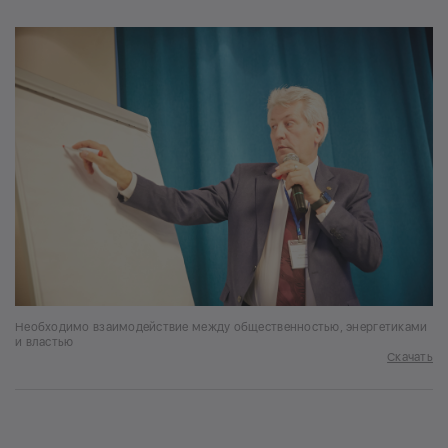
Необходимо взаимодействие между общественностью, энергетиками
и властью
Скачать