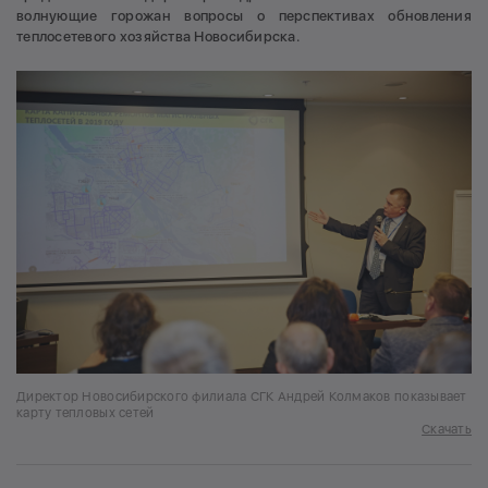
волнующие горожан вопросы о перспективах обновления
теплосетевого хозяйства Новосибирска.
Директор Новосибирского филиала СГК Андрей Колмаков показывает
карту тепловых сетей
Скачать