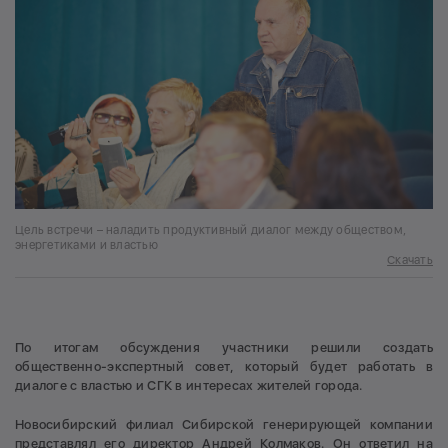
Цель встречи – наладить продуктивный диалог между обществом,
энергетиками и властью
Скачать
По итогам обсуждения участники решили создать
общественно-экспертный совет, который будет работать в
диалоге с властью и СГК в интересах жителей города.
Новосибирский филиал Сибирской генерирующей компании
представлял его директор Андрей Колмаков. Он ответил на