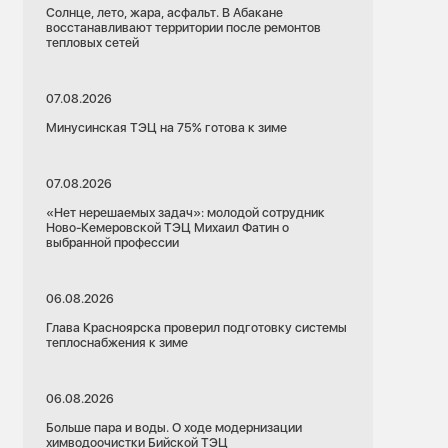
Солнце, лето, жара, асфальт. В Абакане
восстанавливают территории после ремонтов
тепловых сетей
07.08.2026
Минусинская ТЭЦ на 75% готова к зиме
07.08.2026
«Нет нерешаемых задач»: молодой сотрудник
Ново-Кемеровской ТЭЦ Михаил Фатин о
выбранной профессии
06.08.2026
Глава Красноярска проверил подготовку системы
теплоснабжения к зиме
06.08.2026
Больше пара и воды. О ходе модернизации
химводоочистки Бийской ТЭЦ