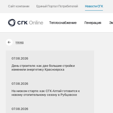
Сайт компании
Единый Портал Потребителей
Новости СГК
Теплоснабжение
Генерация
Эк
Назад
07.08.2026
День строителя: как две большие стройки
изменили энергетику Красноярска
07.08.2026
На низком старте: как СГК-Алтай готовится к
новому отопительному сезону в Рубцовске
07.08.2026