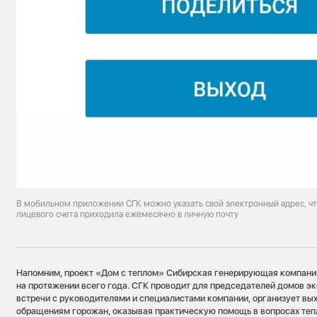
В мобильном приложении СГК можно указать свой электронный адрес, ч
лицевого счета приходила ежемесячно в личную почту
Напомним, проект «Дом с теплом» Сибирская генерирующая компания
на протяжении всего года. СГК проводит для председателей домов эк
встречи с руководителями и специалистами компании, организует вы
обращениям горожан, оказывая практическую помощь в вопросах те