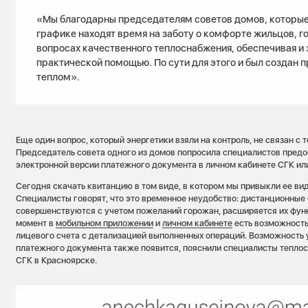
«Мы благодарны председателям советов домов, которые
графике находят время на заботу о комфорте жильцов, г
вопросах качественного теплоснабжения, обеспечивая и 
практической помощью. По сути для этого и был создан 
теплом».
Еще один вопрос, который энергетики взяли на контроль, не связан 
Председатель совета одного из домов попросила специалистов предо
электронной версии платежного документа в личном кабинете СГК ил
Сегодня скачать квитанцию в том виде, в котором мы привыкли ее вид
Специалисты говорят, что это временное неудобство: дистанционные
совершенствуются с учетом пожеланий горожан, расширяется их фун
момент в
мобильном приложении
и
личном кабинете
есть возможность
лицевого счета с детализацией выполненных операций. Возможность
платежного документа также появится, пояснили специалисты тепло
СГК в Красноярске.