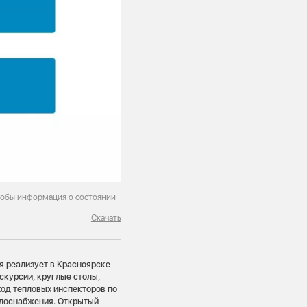
тобы информация о состоянии
Скачать
 реализует в Красноярске
скурсии, круглые столы,
ход тепловых инспекторов по
плоснабжения. Открытый