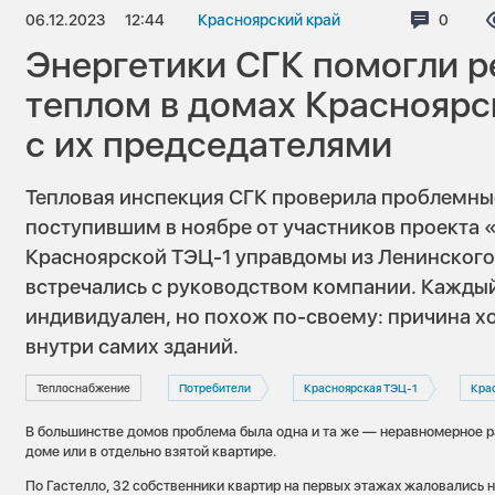
06.12.2023
12:44
Красноярский край
Коммен
0
Энергетики СГК помогли р
теплом в домах Красноярс
с их председателями
Тепловая инспекция СГК проверила проблемны
поступившим в ноябре от участников проекта 
Красноярской ТЭЦ-1 управдомы из Ленинского
встречались с руководством компании. Каждый
индивидуален, но похож по-своему: причина х
внутри самих зданий.
Теплоснабжение
Потребители
Красноярская ТЭЦ-1
Кра
В большинстве домов проблема была одна и та же — неравномерное р
доме или в отдельно взятой квартире.
По Гастелло, 32 собственники квартир на первых этажах жаловались на