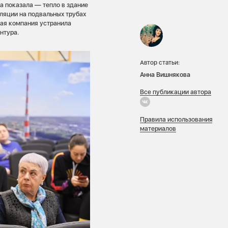
а показала — тепло в здание
оляции на подвальных трубах
щая компания устранила
нтура.
Автор статьи:
Анна Вишнякова
Все публикации автора
Правила использования
материалов