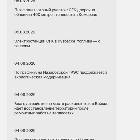
05.08.2026
Плюс один готовый участок: СГК досрочно
обновила 400 метров теплосети в Кемерове
05.08.2026
Электростанции СГК в Кузбассе: топлива — с
запасом
04.08.2026
По графику: на Назаровской ГРЭС продолжается
экологическая модернизация
04.08.2026
Благоустройство на месте раскопок: как в Бийске
идет восстановление территорий после
ремонтных работ на теплосетях.
04.08.2026
Прошли медиану: пока только чуть больше