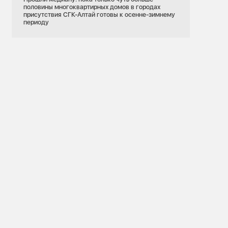
половины многоквартирных домов в городах
присутствия СГК-Алтай готовы к осенне-зимнему
периоду