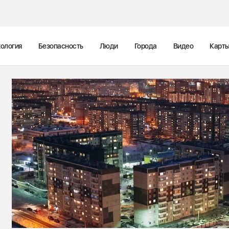
ология
Безопасность
Люди
Города
Видео
Карт