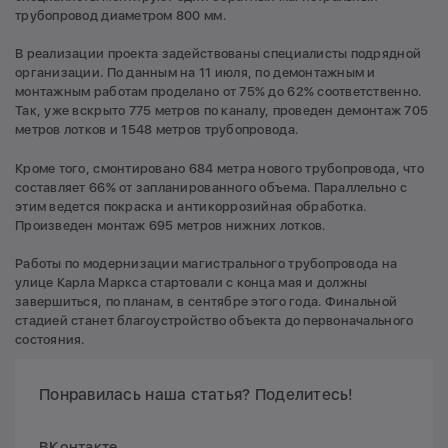
трубопровод диаметром 800 мм.
В реализации проекта задействованы специалисты подрядной
организации. По данным на 11 июля, по демонтажным и
монтажным работам проделано от 75% до 62% соответственно.
Так, уже вскрыто 775 метров по каналу, проведен демонтаж 705
метров лотков и 1548 метров трубопровода.
Кроме того, смонтировано 684 метра нового трубопровода, что
составляет 66% от запланированного объема. Параллельно с
этим ведется покраска и антикоррозийная обработка.
Произведен монтаж 695 метров нижних лотков.
Работы по модернизации магистрального трубопровода на
улице Карла Маркса стартовали с конца мая и должны
завершиться, по планам, в сентябре этого года. Финальной
стадией станет благоустройство объекта до первоначального
состояния.
Понравилась наша статья? Поделитесь!
ВКонтакте