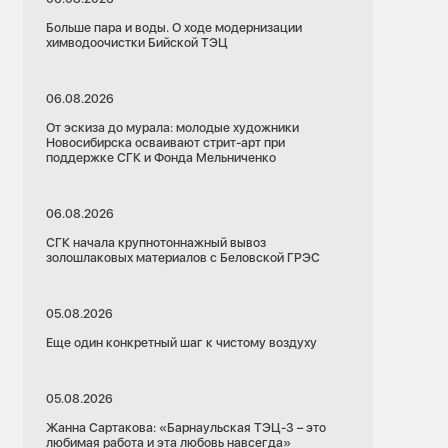
Больше пара и воды. О ходе модернизации
химводоочистки Бийской ТЭЦ
06.08.2026
От эскиза до мурала: молодые художники
Новосибирска осваивают стрит-арт при
поддержке СГК и Фонда Мельниченко
06.08.2026
СГК начала крупнотоннажный вывоз
золошлаковых материалов с Беловской ГРЭС
05.08.2026
Еще один конкретный шаг к чистому воздуху
05.08.2026
Жанна Сартакова: «Барнаульская ТЭЦ-3 – это
любимая работа и эта любовь навсегда»