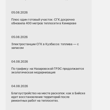
05.08.2026
Плюс один готовый участок: СГК досрочно
обновила 400 метров теплосети в Кемерове
05.08.2026
Электростанции СГК в Кузбассе: топлива — с
запасом
04.08.2026
По графику: на Назаровской ГРЭС продолжается
экологическая модернизация
04.08.2026
Благоустройство на месте раскопок: как в Бийске
идет восстановление территорий после
ремонтных работ на теплосетях.