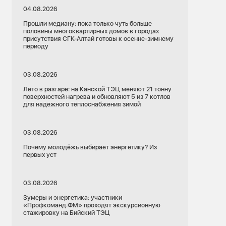
04.08.2026
Прошли медиану: пока только чуть больше
половины многоквартирных домов в городах
присутствия СГК-Алтай готовы к осенне-зимнему
периоду
03.08.2026
Лето в разгаре: на Канской ТЭЦ меняют 21 тонну
поверхностей нагрева и обновляют 5 из 7 котлов
для надежного теплоснабжения зимой
03.08.2026
Почему молодёжь выбирает энергетику? Из
первых уст
03.08.2026
Зумеры и энергетика: участники
«Профкоманд.ФМ» проходят экскурсионную
стажировку на Бийский ТЭЦ