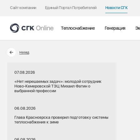
Сайт компании
Единый Портал Потребителей
Новости СГК
Теплоснабжение
Генерация
Эк
Назад
07.08.2026
«Нет нерешаемых задач»: молодой сотрудник
Ново-Кемеровской ТЭЦ Михаил Фатин о
выбранной профессии
06.08.2026
Глава Красноярска проверил подготовку системы
теплоснабжения к зиме
06.08.2026