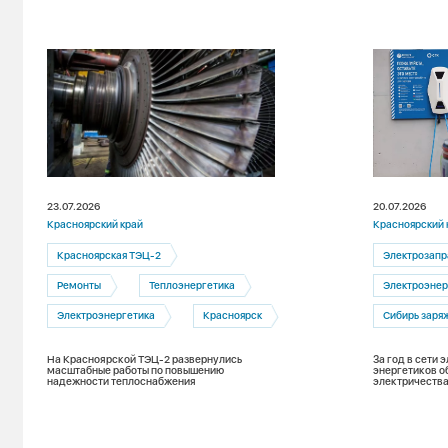
23.07.2026
20.07.2026
Красноярский край
Красноярский 
Красноярская ТЭЦ-2
Электрозапр
Ремонты
Теплоэнергетика
Электроэнер
Электроэнергетика
Красноярск
Сибирь заря
На Красноярской ТЭЦ-2 развернулись
За год в сети
масштабные работы по повышению
энергетиков о
надежности теплоснабжения
электричества