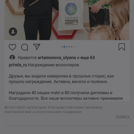
Волонтеров награждали благодарственными письмами,
сертификатами и экологичными подарками
Скачать