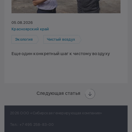
05.08.2026
Красноярский край
Экология
Чистый воздух
Еще один конкретный шаг к чистому воздуху
Следующая статья
2026 ООО «Сибирская генерирующая компания»
Тел.:
+7 495 258-83-00