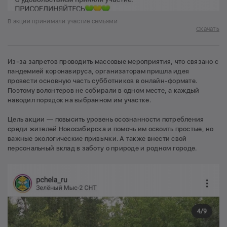
В акции принимали участие семьями
Скачать
Из-за запретов проводить массовые мероприятия, что связано с
пандемией коронавируса, организаторам пришла идея
провести основную часть субботников в онлайн-формате.
Поэтому волонтеров не собирали в одном месте, а каждый
наводил порядок на выбранном им участке.
Цель акции — повысить уровень осознанности потребления
среди жителей Новосибирска и помочь им освоить простые, но
важные экологические привычки. А также внести свой
персональный вклад в заботу о природе и родном городе.