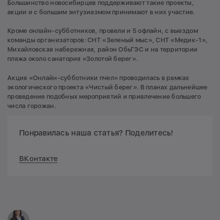
Большинство новосибирцев поддерживают такие проекты,
акции и с большим энтузиазмом принимают в них участие.
Кроме онлайн-субботников, провели и 5 офлайн, с выездом
команды организаторов: СНТ «Зеленый мыс», СНТ «Медик-1»,
Михайловская набережная, район ОбьГЭС и на территории
пляжа около санатория «Золотой берег».
Акция «Онлайн-субботники пчел» проводилась в рамках
экологического проекта «Чистый берег». В планах дальнейшее
проведение подобных мероприятий и привлечение большего
числа горожан.
Понравилась наша статья? Поделитесь!
ВКонтакте