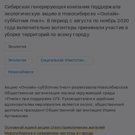
Сибирская генерирующая компания поддержала
экологическую акцию в Новосибирске «Онлайн-
субботник пчел». В период с августа по ноябрь 2020
года включительно волонтеры принимали участие в
уборке территорий по всему городу.
Экология
Экология
Социальная ответственность
Новосибирск
Акцию «Онлайн-субботник пчел» реализовала Новосибирская
Общественная организация охраны окружающей среды
«Пчела» при поддержке СГК. Руководителем и идейным
вдохновителем мероприятия является эколог, общественный
деятель и президент Общественной организации Ульяна
Артамонова.
Основной идеей акции стало привлечение жителей
Новосибирска к наведению чистоты в городе.