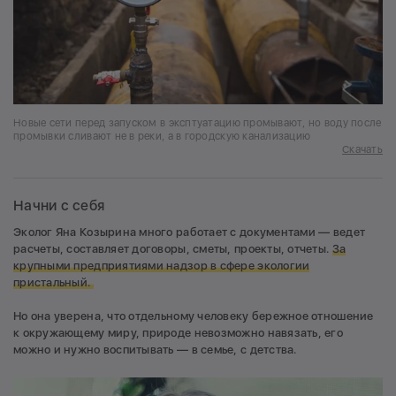
Новые сети перед запуском в эксптуатацию промывают, но воду после
промывки сливают не в реки, а в городскую канализацию
Скачать
Начни с себя
Эколог Яна Козырина много работает с документами — ведет
расчеты, составляет договоры, сметы, проекты, отчеты.
За
крупными предприятиями надзор в сфере экологии
пристальный.
Но она уверена, что отдельному человеку бережное отношение
к окружающему миру, природе невозможно навязать, его
можно и нужно воспитывать — в семье, с детства.