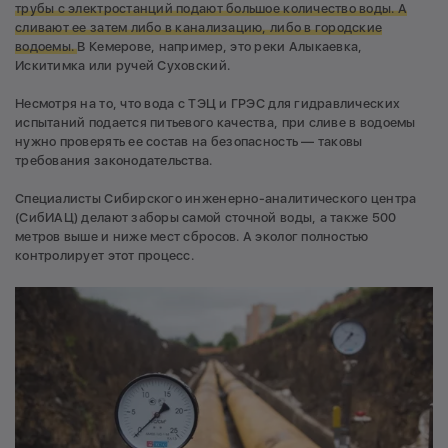
трубы с электростанций подают большое количество воды. А
сливают ее затем либо в канализацию, либо в городские
водоемы.
В Кемерове, например, это реки Алыкаевка,
Искитимка или ручей Суховский.
Несмотря на то, что вода с ТЭЦ и ГРЭС для гидравлических
испытаний подается питьевого качества, при сливе в водоемы
нужно проверять ее состав на безопасность — таковы
требования законодательства.
Специалисты Сибирского инженерно-аналитического центра
(СибИАЦ) делают заборы самой сточной воды, а также 500
метров выше и ниже мест сбросов. А эколог полностью
контролирует этот процесс.