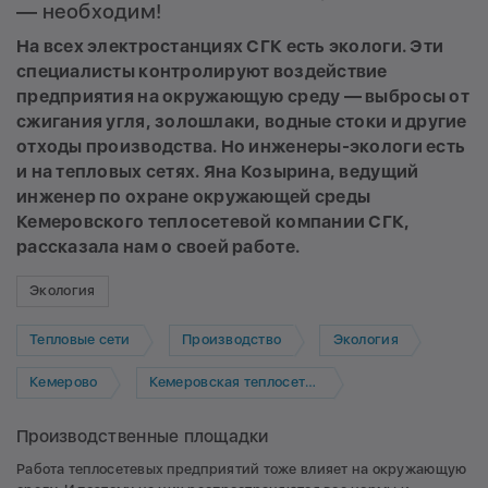
— необходим!
На всех электростанциях СГК есть экологи. Эти
специалисты контролируют воздействие
предприятия на окружающую среду — выбросы от
сжигания угля, золошлаки, водные стоки и другие
отходы производства. Но инженеры-экологи есть
и на тепловых сетях. Яна Козырина, ведущий
инженер по охране окружающей среды
Кемеровского теплосетевой компании СГК,
рассказала нам о своей работе.
Экология
Тепловые сети
Производство
Экология
Кемерово
Кемеровская теплосетевая компания
Производственные площадки
Работа теплосетевых предприятий тоже влияет на окружающую