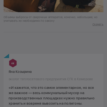
Объемы выбросы от сварочных аппаратов, конечно, небольшие, но
учитывать их необходимо по закону
Скачать
Яна Козырина
эколог теплосетевого предприятия СГК в Кемерове
«И кажется, что это самое элементарное, но все
же важное — весь коммунальный мусор на
производственных площадках нужно правильно
хранить и вовремя вывозить на полигоны.