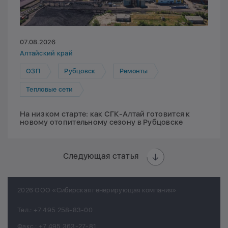
07.08.2026
Алтайский край
ОЗП
Рубцовск
Ремонты
Тепловые сети
На низком старте: как СГК-Алтай готовится к
новому отопительному сезону в Рубцовске
Следующая статья
2026 ООО «Сибирская генерирующая компания»
Тел.:
+7 495 258-83-00
Факс.:
+7 495 363-27-81