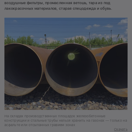
воздушные фильтры, промасленная ветошь, тара из под
лакокрасочных материалов, старая спецодежда и обувь.
На складах производственных площадок железобетонные
конструкции и стальные трубы нельзя хранить на газонах — только на
асфальте или отсыпанных гравием зонах
Скачать