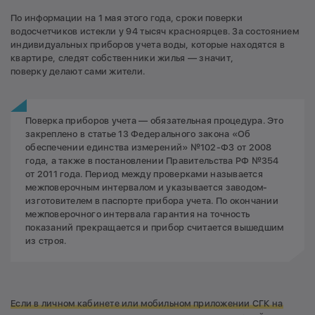
По информации на 1 мая этого года, сроки поверки
водосчетчиков истекли у 94 тысяч красноярцев. За состоянием
индивидуальных приборов учета воды, которые находятся в
квартире, следят собственники жилья — значит,
поверку делают сами жители.
Поверка приборов учета — обязательная процедура. Это
закреплено в статье 13 Федерального закона «Об
обеспечении единства измерений» №102-ФЗ от 2008
года, а также в постановлении Правительства РФ №354
от 2011 года. Период между проверками называется
межповерочным интервалом и указывается заводом-
изготовителем в паспорте прибора учета. По окончании
межповерочного интервала гарантия на точность
показаний прекращается и прибор считается вышедшим
из строя.
Если в личном кабинете или мобильном приложении СГК на