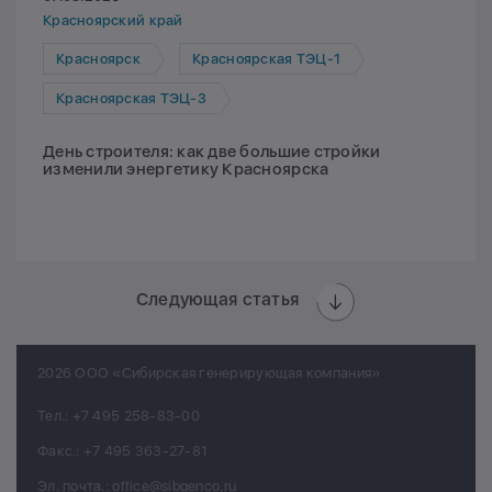
Красноярский край
Красноярск
Красноярская ТЭЦ-1
Красноярская ТЭЦ-3
День строителя: как две большие стройки
изменили энергетику Красноярска
Следующая статья
2026 ООО «Сибирская генерирующая компания»
Тел.:
+7 495 258-83-00
Факс.:
+7 495 363-27-81
Эл. почта.:
office@sibgenco.ru