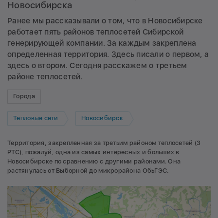
Новосибирска
Ранее мы рассказывали о том, что в Новосибирске
работает пять районов теплосетей Сибирской
генерирующей компании. За каждым закреплена
определенная территория.
Здесь
писали о первом, а
здесь
о втором. Сегодня расскажем о третьем
районе теплосетей.
Города
Тепловые сети
Новосибирск
Территория, закрепленная за третьим районом теплосетей (3
РТС), пожалуй, одна из самых интересных и больших в
Новосибирске по сравнению с другими районами. Она
растянулась от Выборной до микрорайона ОбьГЭС.