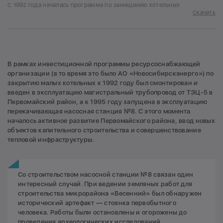
С 1992 года началась программа по замещению котельных
Скачать
В рамках инвестиционной программы ресурсоснабжающей
организации (в то время это было АО «Новосибирскэнерго») по
закрытию малых котельных к 1992 году был смонтирован и
введен в эксплуатацию магистральный трубопровод от ТЭЦ-5 в
Первомайский район, а к 1995 году запущена в эксплуатацию
перекачивающая насосная станция №8. С этого момента
началось активное развитие Первомайского района, ввод новых
объектов капительного строительства и совершенствование
тепловой инфраструктуры.
Со строительством насосной станции №8 связан один
интересный случай. При ведении земляных работ для
строительства микрорайона «Весенний» был обнаружен
исторический артефакт — стоянка первобытного
человека. Работы были остановлены и огорожены до
проведения археологических исследований.