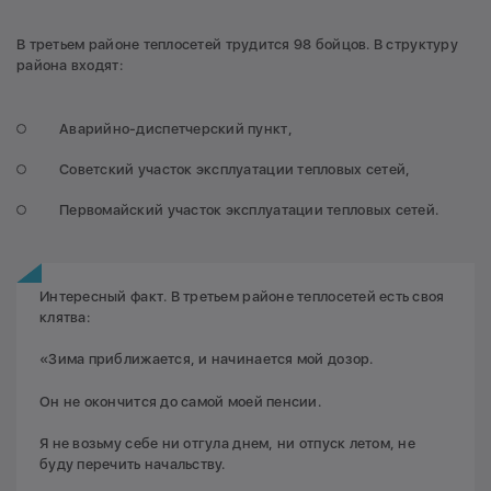
В третьем районе теплосетей трудится 98 бойцов. В структуру
района входят:
Аварийно-диспетчерский пункт,
Советский участок эксплуатации тепловых сетей,
Первомайский участок эксплуатации тепловых сетей.
Интересный факт. В третьем районе теплосетей есть своя
клятва:
«Зима приближается, и начинается мой дозор.
Он не окончится до самой моей пенсии.
Я не возьму себе ни отгула днем, ни отпуск летом, не
буду перечить начальству.