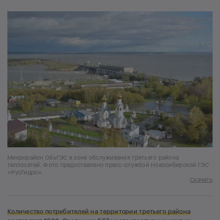
Микрорайон ОбьГЭС в зоне обслуживания третьего района
теплосетей. Фото предоставлено пресс-службой Новосибирской ГЭС
«РусГидро»
Скачать
Количество потребителей на территории третьего района