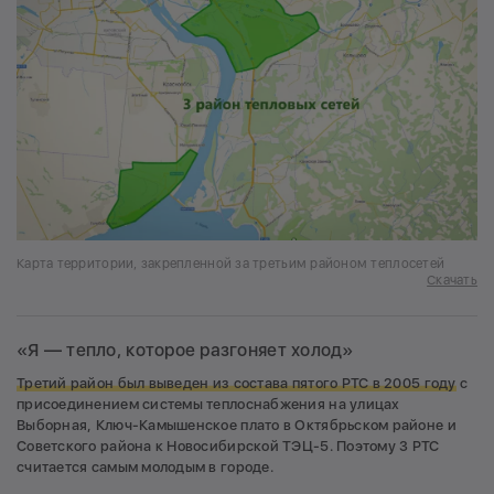
Карта территории, закрепленной за третьим районом теплосетей
Скачать
«Я — тепло, которое разгоняет холод»
Третий район был выведен из состава пятого РТС в 2005 году
с
присоединением системы теплоснабжения на улицах
Выборная, Ключ-Камышенское плато в Октябрьском районе и
Советского района к Новосибирской ТЭЦ-5. Поэтому 3 РТС
считается самым молодым в городе.