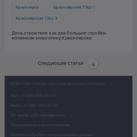
Красноярск
Красноярская ТЭЦ-1
Красноярская ТЭЦ-3
День строителя: как две большие стройки
изменили энергетику Красноярска
Следующая статья
2026 ООО «Сибирская генерирующая компания»
Тел.:
+7 495 258-83-00
Факс.:
+7 495 363-27-81
Эл. почта.:
office@sibgenco.ru
Пользовательское соглашение
Политика обработки персональных данных