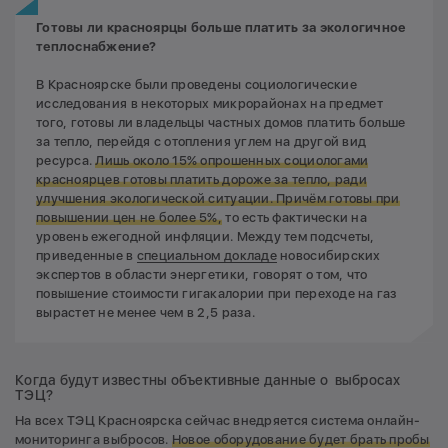
Готовы ли красноярцы больше платить за экологичное
теплоснабжение?
В Красноярске были проведены социологические
исследования в некоторых микрорайонах на предмет
того, готовы ли владельцы частных домов платить больше
за тепло, перейдя с отопления углем на другой вид
ресурса.
Лишь около 15% опрошенных социологами
красноярцев готовы платить дороже за тепло, ради
улучшения экологической ситуации. Причём готовы при
повышении цен не более 5%,
то есть фактически на
уровень ежегодной инфляции. Между тем подсчеты,
приведенные в
специальном докладе
новосибирских
экспертов в области энергетики, говорят о том, что
повышение стоимости гигакалории при переходе на газ
вырастет не менее чем в 2,5 раза.
Когда будут известны объективные данные о выбросах
ТЭЦ?
На всех ТЭЦ Красноярска сейчас внедряется система онлайн-
мониторинга выбросов.
Новое оборудование будет брать пробы