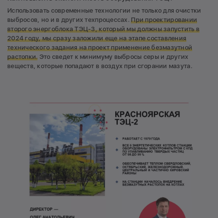
Использовать современные технологии не только для очистки
выбросов, но и в других техпроцессах.
При проектировании
второго энергоблока ТЭЦ-3, который мы должны запустить в
2024 году, мы сразу заложили еще на этапе составления
технического задания на проект применение безмазутной
растопки.
Это сведет к минимуму выбросы серы и других
веществ, которые попадают в воздух при сгорании мазута.