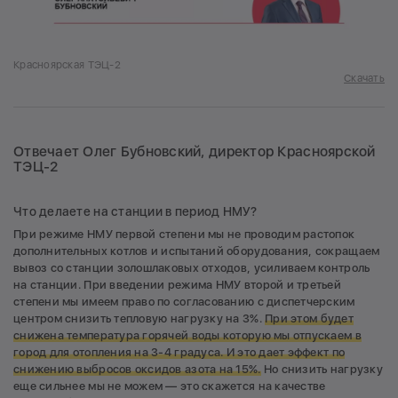
Красноярская ТЭЦ-2
Скачать
Отвечает Олег Бубновский, директор Красноярской
ТЭЦ-2
Что делаете на станции в период НМУ?
При режиме НМУ первой степени мы не проводим растопок
дополнительных котлов и испытаний оборудования, сокращаем
вывоз со станции золошлаковых отходов, усиливаем контроль
на станции. При введении режима НМУ второй и третьей
степени мы имеем право по согласованию с диспетчерским
центром снизить тепловую нагрузку на 3%.
При этом будет
снижена температура горячей воды которую мы отпускаем в
город для отопления на 3-4 градуса. И это дает эффект по
снижению выбросов оксидов азота на 15%.
Но снизить нагрузку
еще сильнее мы не можем — это скажется на качестве