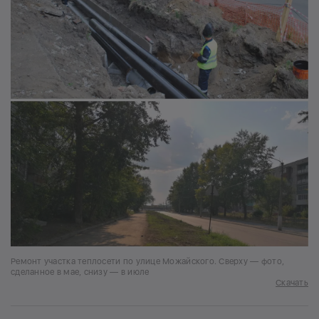
Ремонт участка теплосети по улице Можайского. Сверху — фото,
сделанное в мае, снизу — в июле
Скачать