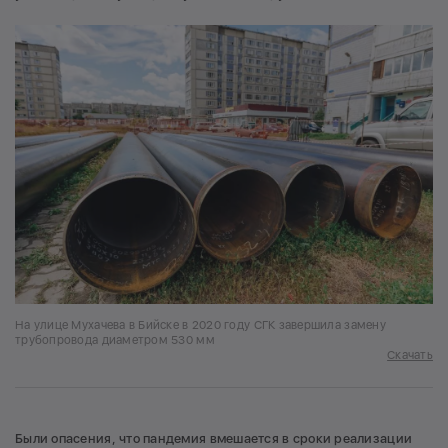
На улице Мухачева в Бийске в 2020 году СГК завершила замену
трубопровода диаметром 530 мм
Скачать
Были опасения, что пандемия вмешается в сроки реализации