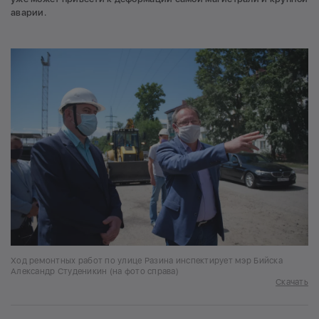
аварии.
Ход ремонтных работ по улице Разина инспектирует мэр Бийска
Александр Студеникин (на фото справа)
Скачать