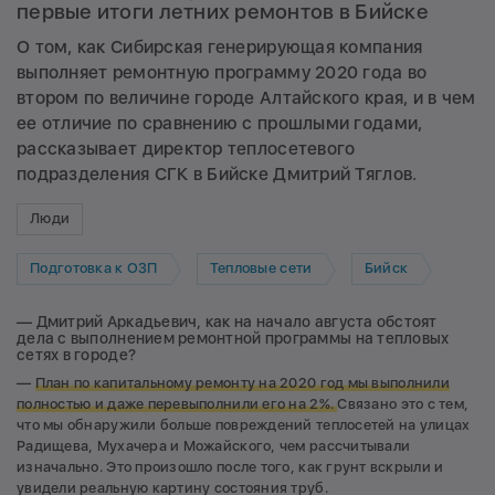
первые итоги летних ремонтов в Бийске
О том, как Сибирская генерирующая компания
выполняет ремонтную программу 2020 года во
втором по величине городе Алтайского края, и в чем
ее отличие по сравнению с прошлыми годами,
рассказывает директор теплосетевого
подразделения СГК в Бийске Дмитрий Тяглов.
Люди
Подготовка к ОЗП
Тепловые сети
Бийск
— Дмитрий Аркадьевич, как на начало августа обстоят
дела с выполнением ремонтной программы на тепловых
сетях в городе?
—
План по капитальному ремонту на 2020 год мы выполнили
полностью и даже перевыполнили его на 2%.
Связано это с тем,
что мы обнаружили больше повреждений теплосетей на улицах
Радищева, Мухачера и Можайского, чем рассчитывали
изначально. Это произошло после того, как грунт вскрыли и
увидели реальную картину состояния труб.