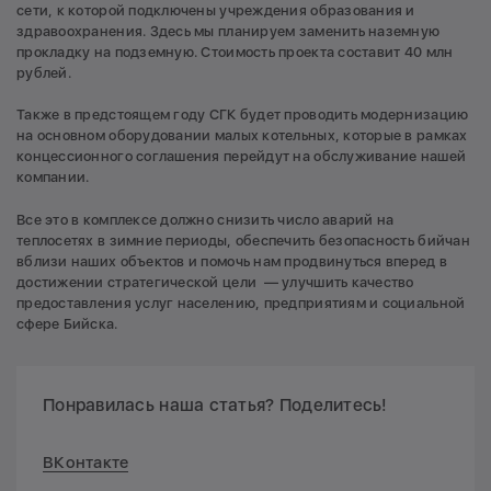
сети, к которой подключены учреждения образования и
здравоохранения. Здесь мы планируем заменить наземную
прокладку на подземную. Стоимость проекта составит 40 млн
рублей.
Также в предстоящем году СГК будет проводить модернизацию
на основном оборудовании малых котельных, которые в рамках
концессионного соглашения перейдут на обслуживание нашей
компании.
Все это в комплексе должно снизить число аварий на
теплосетях в зимние периоды, обеспечить безопасность бийчан
вблизи наших объектов и помочь нам продвинуться вперед в
достижении стратегической цели — улучшить качество
предоставления услуг населению, предприятиям и социальной
сфере Бийска.
Понравилась наша статья? Поделитесь!
ВКонтакте