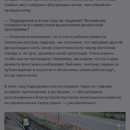
слабых мест найдем и обезвредим летом, тем спокойнее
пройдем зиму.
— Подрядчики в этом году не подвели? Возникали
сложности в совместном выполнении ремонтной
программы?
— Сложности возникают, но это все рабочие моменты.
Заключая договор подряда, мы осознаем, что передаем другой
организации часть своей ответственности перед жителями
города и, по сути, делимся своей репутаций. Очень важно,
чтобы она не пострадала. Например, мы видим, что за ходом
ремонта пристально наблюдают бийчане, поэтому следим за
публикациями в соцсетях и объясняем, какие работы идут,
когда закончатся.
В этом году подрядчики нас не подвели. Одно из главных
условий, прописанных в договорах, — обязательное
восстановление благоустройства после капитального ремонта
на перекопанных территориях — уже выполнено.