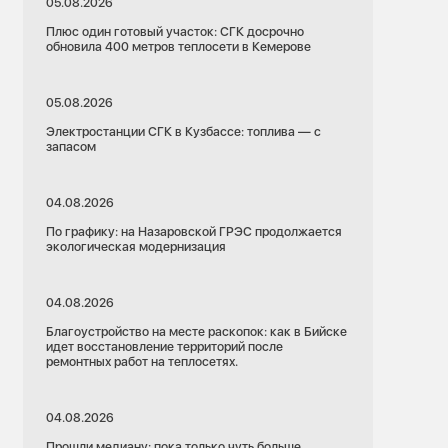
05.08.2026
Плюс один готовый участок: СГК досрочно
обновила 400 метров теплосети в Кемерове
05.08.2026
Электростанции СГК в Кузбассе: топлива — с
запасом
04.08.2026
По графику: на Назаровской ГРЭС продолжается
экологическая модернизация
04.08.2026
Благоустройство на месте раскопок: как в Бийске
идет восстановление территорий после
ремонтных работ на теплосетях.
04.08.2026
Прошли медиану: пока только чуть больше