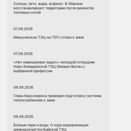
Солнце, лето, жара, асфальт. В Абакане
восстанавливают территории после ремонтов
тепловых сетей
07.08.2026
Минусинская ТЭЦ на 75% готова к зиме
07.08.2026
«Нет нерешаемых задач»: молодой сотрудник
Ново-Кемеровской ТЭЦ Михаил Фатин о
выбранной профессии
06.08.2026
Глава Красноярска проверил подготовку системы
теплоснабжения к зиме
06.08.2026
Больше пара и воды. О ходе модернизации
химводоочистки Бийской ТЭЦ