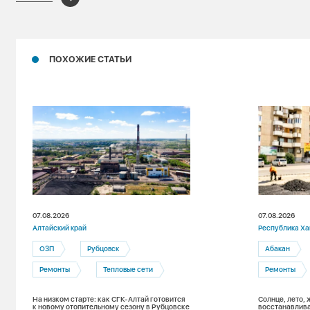
ПОХОЖИЕ СТАТЬИ
07.08.2026
07.08.2026
Алтайский край
Республика Ха
ОЗП
Рубцовск
Абакан
Ремонты
Тепловые сети
Ремонты
На низком старте: как СГК-Алтай готовится
Солнце, лето, 
к новому отопительному сезону в Рубцовске
восстанавлива