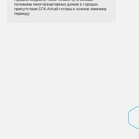
половины многоквартирных домов в городах
присутствия СГК-Алтай готовы к осенне-зимнему
периоду