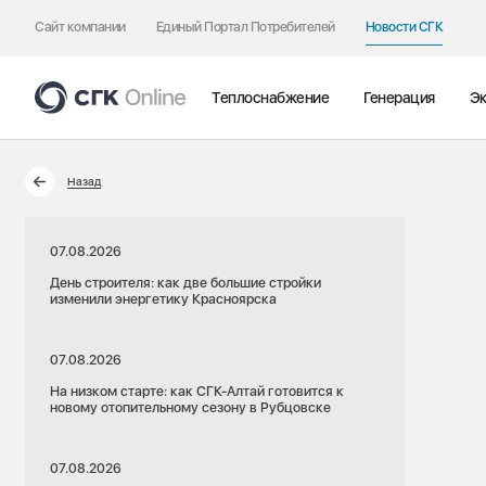
Сайт компании
Единый Портал Потребителей
Новости СГК
Теплоснабжение
Генерация
Эк
Назад
07.08.2026
День строителя: как две большие стройки
изменили энергетику Красноярска
07.08.2026
На низком старте: как СГК-Алтай готовится к
новому отопительному сезону в Рубцовске
07.08.2026