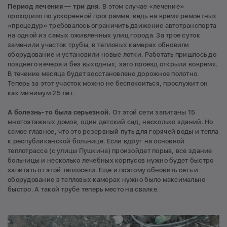
Период лечения — три дня.
В этом случае «лечение»
проходило по ускоренной программе, ведь на время ремонтных
«процедур» требовалось ограничить движение автотранспорта
на одной из самых оживленных улиц города. За трое суток
заменили участок трубы, в тепловых камерах обновили
оборудование и установили новые лотки. Работать пришлось до
позднего вечера и без выходных, зато проезд открыли вовремя.
В течение месяца будет восстановлено дорожное полотно.
Теперь за этот участок можно не беспокоиться, прослужит он
как минимум 25 лет.
А болезнь-то была серьезной.
От этой сети запитаны 15
многоэтажных домов, один детский сад, несколько зданий. Но
самое главное, что это резервный путь для горячей воды и тепла
к республиканской больнице. Если вдруг на основной
теплотрассе (с улицы Пушкина) произойдет порыв, все здание
больницы и несколько лечебных корпусов нужно будет быстро
запитать от этой теплосети. Еще и поэтому обновить сеть и
оборудование в тепловых камерах нужно было максимально
быстро. А такой трубе теперь место на свалке.