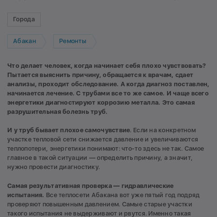
Города
Абакан
Ремонты
Что делает человек, когда начинает себя плохо чувствовать?
Пытается выяснить причину, обращается к врачам, сдает
анализы, проходит обследование. А когда диагноз поставлен,
начинается лечение. С трубами все то же самое. И чаще всего
энергетики диагностируют коррозию металла. Это самая
разрушительная болезнь труб.
И у труб бывает плохое самочувствие
. Если на конкретном
участке тепловой сети снижается давление и увеличиваются
теплопотери, энергетики понимают: что-то здесь не так. Самое
главное в такой ситуации — определить причину, а значит,
нужно провести диагностику.
Самая результативная проверка — гидравлические
испытания.
Все теплосети Абакана вот уже пятый год подряд
проверяют повышенным давлением. Самые старые участки
такого испытания не выдерживают и рвутся. Именно такая