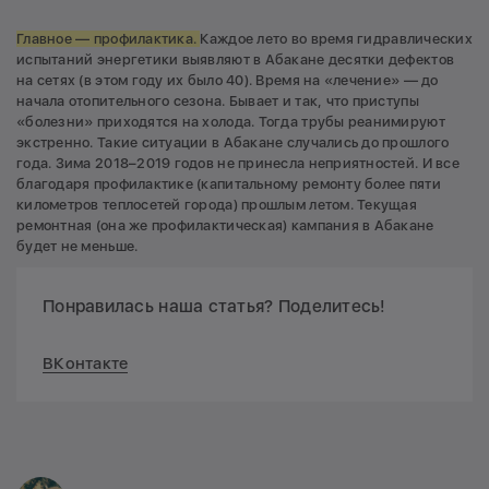
Главное — профилактика.
Каждое лето во время гидравлических
испытаний энергетики выявляют в Абакане десятки дефектов
на сетях (в этом году их было 40). Время на «лечение» — до
начала отопительного сезона. Бывает и так, что приступы
«болезни» приходятся на холода. Тогда трубы реанимируют
экстренно. Такие ситуации в Абакане случались до прошлого
года. Зима 2018–2019 годов не принесла неприятностей. И все
благодаря профилактике (капитальному ремонту более пяти
километров теплосетей города) прошлым летом. Текущая
ремонтная (она же профилактическая) кампания в Абакане
будет не меньше.
Понравилась наша статья? Поделитесь!
ВКонтакте