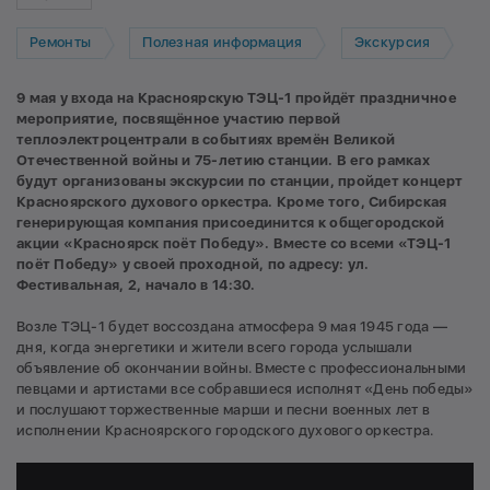
Ремонты
Полезная информация
Экскурсия
9 мая у входа на Красноярскую ТЭЦ-1 пройдёт праздничное
мероприятие, посвящённое участию первой
теплоэлектроцентрали в событиях времён Великой
Отечественной войны и 75-летию станции. В его рамках
будут организованы экскурсии по станции, пройдет концерт
Красноярского духового оркестра. Кроме того, Сибирская
генерирующая компания присоединится к общегородской
акции «Красноярск поёт Победу». Вместе со всеми «ТЭЦ-1
поёт Победу» у своей проходной, по адресу: ул.
Фестивальная, 2, начало в 14:30.
Возле ТЭЦ-1 будет воссоздана атмосфера 9 мая 1945 года —
дня, когда энергетики и жители всего города услышали
объявление об окончании войны. Вместе с профессиональными
певцами и артистами все собравшиеся исполнят «День победы»
и послушают торжественные марши и песни военных лет в
исполнении Красноярского городского духового оркестра.