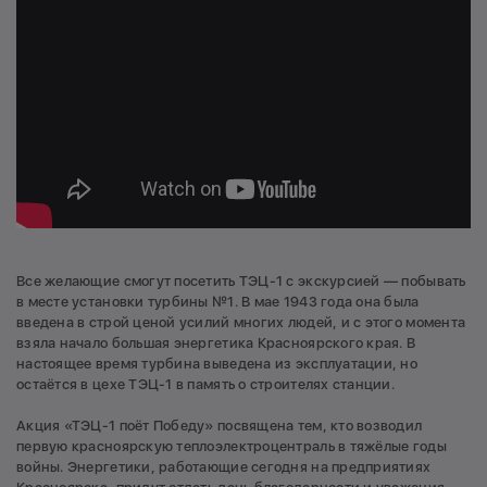
Все желающие смогут посетить ТЭЦ-1 с экскурсией — побывать
в месте установки турбины №1. В мае 1943 года она была
введена в строй ценой усилий многих людей, и с этого момента
взяла начало большая энергетика Красноярского края. В
настоящее время турбина выведена из эксплуатации, но
остаётся в цехе ТЭЦ-1 в память о строителях станции.
Акция «ТЭЦ-1 поёт Победу» посвящена тем, кто возводил
первую красноярскую теплоэлектроцентраль в тяжёлые годы
войны. Энергетики, работающие сегодня на предприятиях